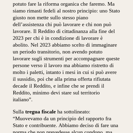
potuto fare la riforma organica che faremo. Ma
siamo rimasti fedeli al nostro principio: uno Stato
giusto non mette sullo stesso piano
dell’assistenza chi può lavorare e chi non può
lavorare. Il Reddito di cittadinanza alla fine del
2023 per chi è in condizione di lavorare è
abolito. Nel 2023 abbiamo scelto di immaginare
un periodo transitorio, non avendo potuto
lavorare sugli strumenti per accompagnare queste
persone verso il lavoro ma abbiamo ristretto di
molto i paletti, intanto i mesi in cui si può avere
il sussidio, poi che alla prima offerta rifiutata
decade il Reddito, e infine che se prendi il
Reddito, minimo devi stare sul territorio
italiano”.
Sulla
tregua fiscale
ha sottolineato:
“Muovevamo da un principio del rapporto fra
Stato e contribuente. Abbiamo deciso di fare una
norma che non prevedesse alcun condono, ma