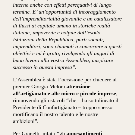
interne anche con effetti perequativi di lungo
termine. E’ un’opportunità di incoraggiamento
dell’imprenditorialità giovanile e un catalizzatore
di flussi di capitale umano in storiche realtà
italiane, impoverite e colpite dall’esodo.
Istituzioni della Repubblica, parti sociali,
imprenditori, sono chiamati a concorrere a questi
obiettivi e mi è grato, rivolgendo gli auguri di
buon lavoro alla vostra Assemblea, auspicare
successo in questa impresa”.
L’Assemblea è stata l’occasione per chiedere al
premier Giorgia Meloni
attenzione
all’artigianato e alle micro e piccole imprese
,
rimuovendo gli ostacoli “che – ha sottolineato il
Presidente di Confartigianato – troppo spesso
mortificano il nostro talento e le nostre
ambizioni”.
Per Granelli, infatti “gli
appesantimenti