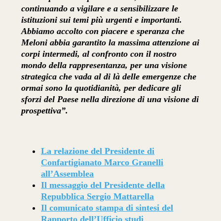
continuando a vigilare e a sensibilizzare le
istituzioni sui temi più urgenti e importanti.
Abbiamo accolto con piacere e speranza che
Meloni abbia garantito la massima attenzione ai
corpi intermedi, al confronto con il nostro
mondo della rappresentanza, per una visione
strategica che vada al di là delle emergenze che
ormai sono la quotidianità, per dedicare gli
sforzi del Paese nella direzione di una visione di
prospettiva”.
La relazione del Presidente di
Confartigianato Marco Granelli
all’Assemblea
Il messaggio del Presidente della
Repubblica Sergio Mattarella
Il comunicato stampa di sintesi del
Rapporto dell’Ufficio studi