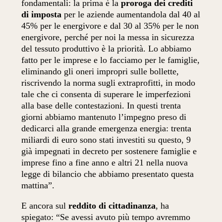
fondamentali: la prima è la
proroga dei crediti
di imposta
per le aziende aumentandola dal 40 al
45% per le energivore e dal 30 al 35% per le non
energivore, perché per noi la messa in sicurezza
del tessuto produttivo è la priorità. Lo abbiamo
fatto per le imprese e lo facciamo per le famiglie,
eliminando gli oneri impropri sulle bollette,
riscrivendo la norma sugli extraprofitti, in modo
tale che ci consenta di superare le imperfezioni
alla base delle contestazioni. In questi trenta
giorni abbiamo mantenuto l’impegno preso di
dedicarci alla grande emergenza energia: trenta
miliardi di euro sono stati investiti su questo, 9
già impegnati in decreto per sostenere famiglie e
imprese fino a fine anno e altri 21 nella nuova
legge di bilancio che abbiamo presentato questa
mattina”.
E ancora sul
reddito di cittadinanza
, ha
spiegato: “Se avessi avuto più tempo avremmo