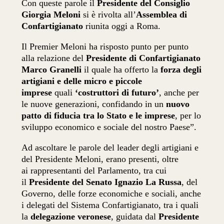
Con queste parole il
Presidente del Consiglio
Giorgia Meloni
si è rivolta all’
Assemblea di
Confartigianato
riunita oggi a Roma.
Il Premier Meloni ha risposto punto per punto
alla relazione del
Presidente di Confartigianato
Marco Granelli
il quale ha offerto la
forza degli
artigiani e delle micro e piccole
imprese
quali
‘costruttori di futuro’
, anche per
le nuove generazioni, confidando in un
nuovo
patto di fiducia tra lo Stato e le imprese
, per lo
sviluppo economico e sociale del nostro Paese”.
Ad ascoltare le parole del leader degli artigiani e
del Presidente Meloni, erano presenti, oltre
ai rappresentanti del Parlamento, tra cui
il
Presidente del Senato Ignazio La Russa
, del
Governo, delle forze economiche e sociali, anche
i delegati del Sistema Confartigianato, tra i quali
la
delegazione veronese
, guidata dal
Presidente