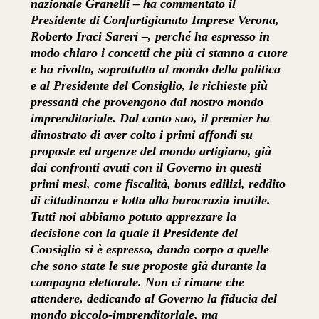
nazionale Granelli – ha commentato il
Presidente di Confartigianato Imprese Verona,
Roberto Iraci Sareri –, perché ha espresso in
modo chiaro i concetti che più ci stanno a cuore
e ha rivolto, soprattutto al mondo della politica
e al Presidente del Consiglio, le richieste più
pressanti che provengono dal nostro mondo
imprenditoriale. Dal canto suo, il premier ha
dimostrato di aver colto i primi affondi su
proposte ed urgenze del mondo artigiano, già
dai confronti avuti con il Governo in questi
primi mesi, come fiscalità, bonus edilizi, reddito
di cittadinanza e lotta alla burocrazia inutile.
Tutti noi abbiamo potuto apprezzare la
decisione con la quale il Presidente del
Consiglio si è espresso, dando corpo a quelle
che sono state le sue proposte già durante la
campagna elettorale. Non ci rimane che
attendere, dedicando al Governo la fiducia del
mondo piccolo-imprenditoriale, ma