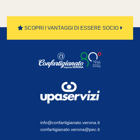
SCOPRI I VANTAGGI DI ESSERE SOCIO
info@confartigianato.verona.it
confartigianato.verona@pec.it