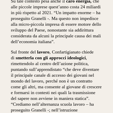
Su tale contesto pesa anche il
caro energia,
che
alle piccole imprese quest’anno costa 24 miliardi
in più rispetto al 2021. “Un impatto enorme – ha
proseguito Granelli -. Ma questo non impedisce
alla micro-piccola impresa di essere motore dello
sviluppo del Paese, nonostante sia addirittura
considerata da alcuni la principale causa dei mali
dell’economia italiana”.
Sul fronte del
lavoro
, Confartigianato chiede
di
smetterla con gli approcci ideologici
,
rimettendolo al centro dell’azione politica,
puntando sull’apprendistato “che deve diventare
il principale canale di accesso dei giovani nel
mondo del lavoro, perché non è un contratto
come gli altri, ma consente al giovane di crescere
e formarsi in contesti nei quali la trasmissione
del sapere non avviene in maniera statica”.
“Crediamo nell’alternanza scuola lavoro – ha
proseguito Granelli -; nell’istruzione