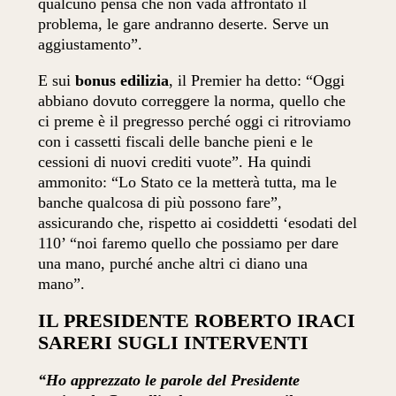
qualcuno pensa che non vada affrontato il
problema, le gare andranno deserte. Serve un
aggiustamento”.
E sui
bonus edilizia
, il Premier ha detto: “Oggi
abbiano dovuto correggere la norma, quello che
ci preme è il pregresso perché oggi ci ritroviamo
con i cassetti fiscali delle banche pieni e le
cessioni di nuovi crediti vuote”. Ha quindi
ammonito: “Lo Stato ce la metterà tutta, ma le
banche qualcosa di più possono fare”,
assicurando che, rispetto ai cosiddetti ‘esodati del
110’ “noi faremo quello che possiamo per dare
una mano, purché anche altri ci diano una
mano”.
IL PRESIDENTE ROBERTO IRACI
SARERI SUGLI INTERVENTI
“Ho apprezzato le parole del Presidente