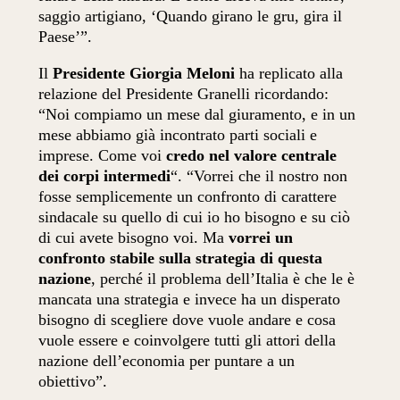
saggio artigiano, ‘Quando girano le gru, gira il
Paese’”.
Il
Presidente Giorgia Meloni
ha replicato alla
relazione del Presidente Granelli ricordando:
“Noi compiamo un mese dal giuramento, e in un
mese abbiamo già incontrato parti sociali e
imprese. Come voi
credo nel valore centrale
dei corpi intermedi
“. “Vorrei che il nostro non
fosse semplicemente un confronto di carattere
sindacale su quello di cui io ho bisogno e su ciò
di cui avete bisogno voi. Ma
vorrei un
confronto stabile sulla strategia di questa
nazione
, perché il problema dell’Italia è che le è
mancata una strategia e invece ha un disperato
bisogno di scegliere dove vuole andare e cosa
vuole essere e coinvolgere tutti gli attori della
nazione dell’economia per puntare a un
obiettivo”.