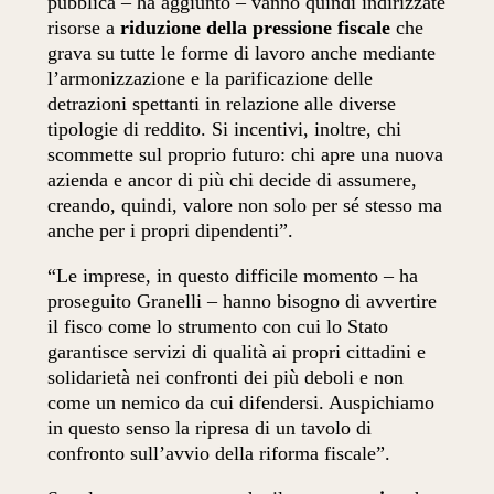
pubblica – ha aggiunto – vanno quindi indirizzate
risorse a
riduzione della pressione fiscale
che
grava su tutte le forme di lavoro anche mediante
l’armonizzazione e la parificazione delle
detrazioni spettanti in relazione alle diverse
tipologie di reddito. Si incentivi, inoltre, chi
scommette sul proprio futuro: chi apre una nuova
azienda e ancor di più chi decide di assumere,
creando, quindi, valore non solo per sé stesso ma
anche per i propri dipendenti”.
“Le imprese, in questo difficile momento – ha
proseguito Granelli – hanno bisogno di avvertire
il fisco come lo strumento con cui lo Stato
garantisce servizi di qualità ai propri cittadini e
solidarietà nei confronti dei più deboli e non
come un nemico da cui difendersi. Auspichiamo
in questo senso la ripresa di un tavolo di
confronto sull’avvio della riforma fiscale”.