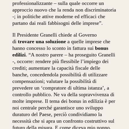
professionalizzante – sulla quale occorre un
approccio nuovo che la renda non discriminatoria
-; in politiche attive moderne ed efficaci che
partano dai reali fabbisogni delle imprese”.
Il Presidente Granelli chiede al Governo
di
trovare una soluzione
a quelle imprese che
hanno concesso lo sconto in fattura sui
bonus
edilizi
. “A nostro parere – ha proseguito Granelli
-, occorre: rendere più flessibile l’impiego dei
crediti; aumentare la capacità fiscale delle
banche, concedendola possibilità di utilizzare
compensazioni; valutare la possibilità di
prevedere un ‘compratore di ultima istanza’, a
controllo pubblico. Ne va della sopravvivenza di
molte imprese. Il tema dei bonus in edilizia è per
noi centrale perché garantisce uno sviluppo
duraturo del Paese, perciò condividiamo la
necessità che si apra un confronto costruttivo sul
futuro della misura. E come diceva mio nonno,