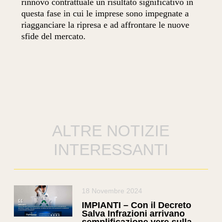
rinnovo contrattuale un risultato significativo in
questa fase in cui le imprese sono impegnate a
riagganciare la ripresa e ad affrontare le nuove
sfide del mercato.
ALTRE NOTIZIE
INTERESSANTI
18 Novembre 2024
IMPIANTI – Con il Decreto
Salva Infrazioni arrivano