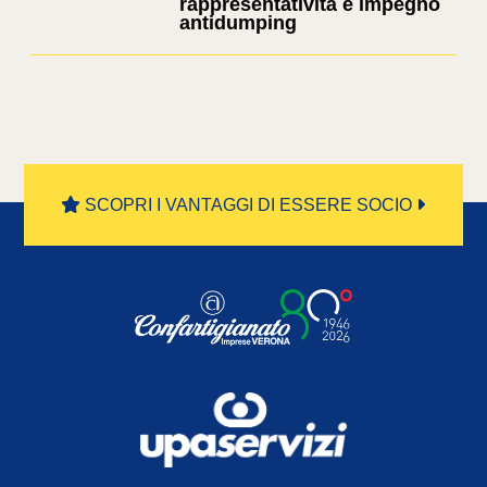
rappresentatività e impegno
antidumping
SCOPRI I VANTAGGI DI ESSERE SOCIO