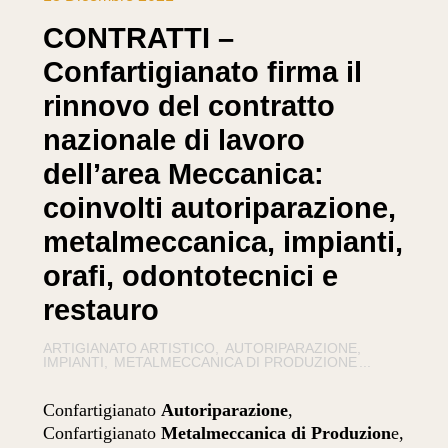
CONTRATTI –
Confartigianato firma il
rinnovo del contratto
nazionale di lavoro
dell’area Meccanica:
coinvolti autoriparazione,
metalmeccanica, impianti,
orafi, odontotecnici e
restauro
ARTIGIANATO ARTISTICO
AUTORIPARAZIONE
IMPIANTI
METALMECCANICA DI PRODUZIONE
...
Confartigianato
Autoriparazione
,
Confartigianato
Metalmeccanica di Produzion
e,