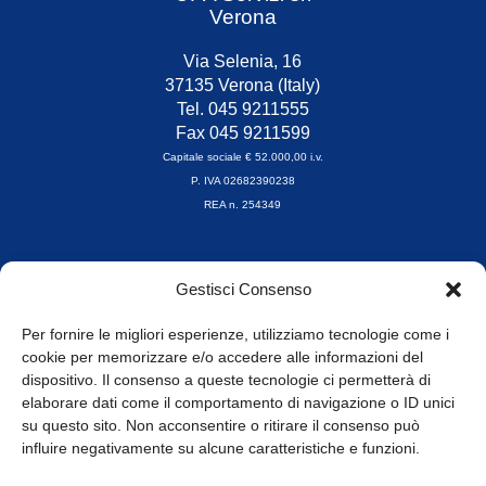
Verona
Via Selenia, 16
37135 Verona (Italy)
Tel. 045 9211555
Fax 045 9211599
Capitale sociale € 52.000,00 i.v.
P. IVA 02682390238
REA n. 254349
Orari di apertura
Gestisci Consenso
da Lunedì a Venerdì
8.30-13.00 / 14.00-17.30
Per fornire le migliori esperienze, utilizziamo tecnologie come i
cookie per memorizzare e/o accedere alle informazioni del
Whistleblowing
dispositivo. Il consenso a queste tecnologie ci permetterà di
elaborare dati come il comportamento di navigazione o ID unici
su questo sito. Non acconsentire o ritirare il consenso può
© Tutti i diritti riservati
influire negativamente su alcune caratteristiche e funzioni.