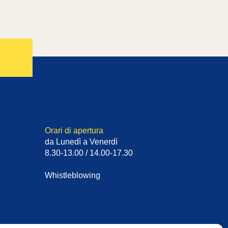
Orari di apertura
da Lunedì a Venerdì
8.30-13.00 / 14.00-17.30
Whistleblowing