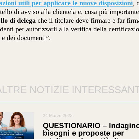
azioni utili per applicare le nuove disposizioni
, 
rtello di avviso alla clientela e, cosa più importante,
lo di delega
che il titolare deve firmare e far firm
denti per autorizzarli alla verifica della certificazi
 e dei documenti”.
ALTRE NOTIZIE INTERESSANT
24 Marzo 2023
QUESTIONARIO – Indagine
bisogni e proposte per