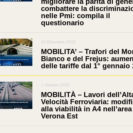
migliorare la parità di gene
combattere la discriminazi
nelle Pmi: compila il
questionario
20 Dicembre 2022
MOBILITA’ – Trafori del Mo
Bianco e del Frejus: aume
delle tariffe dal 1° gennaio
1 Ottobre 2025
MOBILITÀ – Lavori dell’Alt
Velocità Ferroviaria: modif
alla viabilità in A4 nell’area
Verona Est