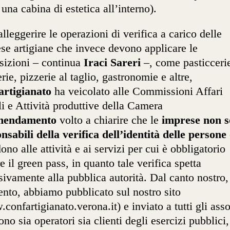
 una cabina di estetica all’interno).
alleggerire le operazioni di verifica a carico delle
se artigiane che invece devono applicare le
sizioni – continua
Iraci Sareri
–, come pasticceri
erie, pizzerie al taglio, gastronomie e altre,
artigianato
ha veicolato alle Commissioni Affari
li e Attività produttive della Camera
mendamento
volto a chiarire che le
imprese non 
nsabili della verifica dell’identità delle persone
ono alle attività e ai servizi per cui è obbligatorio
re il green pass, in quanto tale verifica spetta
sivamente alla pubblica autorità. Dal canto nostro, 
to, abbiamo pubblicato sul nostro sito
confartigianato.verona.it) e inviato a tutti gli asso
ono sia operatori sia clienti degli esercizi pubblici,