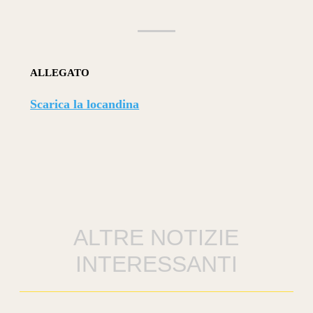
ALLEGATO
Scarica la locandina
ALTRE NOTIZIE
INTERESSANTI