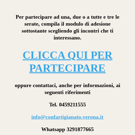
Per partecipare ad una, due o a tutte e tre le
serate, compila il modulo di adesione
sottostante scegliendo gli incontri che ti
interessano.
CLICCA QUI PER
PARTECIPARE
oppure contattaci, anche per informazioni, ai
seguenti riferimenti
Tel. 0459211555
info@confartigianato.verona.it
Whatsapp 3291877665