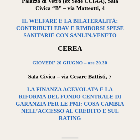
Palazzo di Vetro (ex Sede CCIAA), Sala
Civica “B” – via Matteotti, 4
IL WELFARE E LA BILATERALITÀ:
CONTRIBUTI EBAV E RIMBORSI SPESE
SANITARIE CON SANI.IN.VENETO
CEREA
GIOVEDI’ 20 GIUGNO – ore 20.30
Sala Civica – via Cesare Battisti, 7
LA FINANZA AGEVOLATA E LA
RIFORMA DEL FONDO CENTRALE DI
GARANZIA PER LE PMI: COSA CAMBIA
NELL’ACCESSO AL CREDITO E SUL
RATING