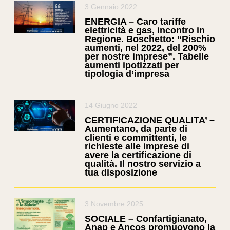
3 Gennaio 2022
ENERGIA – Caro tariffe
elettricità e gas, incontro in
Regione. Boschetto: “Rischio
aumenti, nel 2022, del 200%
per nostre imprese”. Tabelle
aumenti ipotizzati per
tipologia d’impresa
14 Giugno 2022
CERTIFICAZIONE QUALITA’ –
Aumentano, da parte di
clienti e committenti, le
richieste alle imprese di
avere la certificazione di
qualità. Il nostro servizio a
tua disposizione
3 Novembre 2025
SOCIALE – Confartigianato,
Anap e Ancos promuovono la