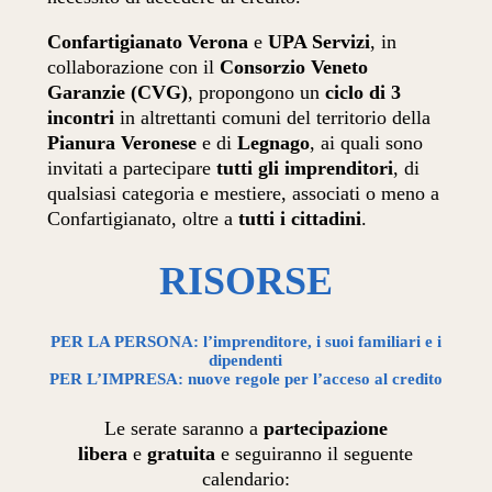
Confartigianato Verona
e
UPA Servizi
, in
collaborazione con il
Consorzio Veneto
Garanzie (CVG)
, propongono un
ciclo di 3
incontri
in altrettanti comuni del territorio della
Pianura Veronese
e di
Legnago
, ai quali sono
invitati a partecipare
tutti gli imprenditori
, di
qualsiasi categoria e mestiere, associati o meno a
Confartigianato, oltre a
tutti i cittadini
.
RISORSE
PER LA PERSONA: l’imprenditore, i suoi familiari e i
dipendenti
PER L’IMPRESA: nuove regole per l’acceso al credito
Le serate saranno a
partecipazione
libera
e
gratuita
e seguiranno il seguente
calendario: