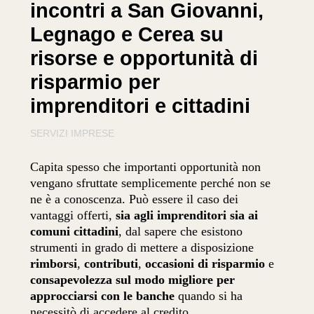
incontri a San Giovanni,
Legnago e Cerea su
risorse e opportunità di
risparmio per
imprenditori e cittadini
SERVIZI IMPRESE
Capita spesso che importanti opportunità non
vengano sfruttate semplicemente perché non se
ne è a conoscenza. Può essere il caso dei
vantaggi offerti,
sia agli imprenditori sia ai
comuni cittadini
, dal sapere che esistono
strumenti in grado di mettere a disposizione
rimborsi
,
contributi
,
occasioni di risparmio
e
consapevolezza sul modo migliore per
approcciarsi con le banche
quando si ha
necessitò di accedere al credito.