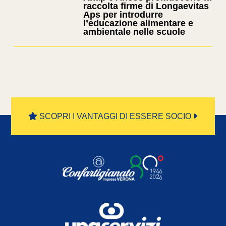
raccolta firme di Longaevitas
Aps per introdurre
l’educazione alimentare e
ambientale nelle scuole
SCOPRI I VANTAGGI DI ESSERE SOCIO