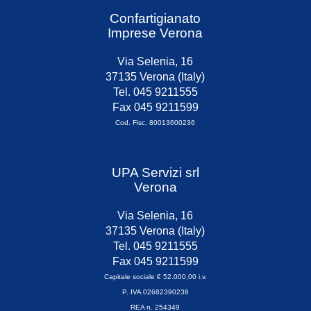
Confartigianato
Imprese Verona
Via Selenia, 16
37135 Verona (Italy)
Tel. 045 9211555
Fax 045 9211599
Cod. Fisc. 80013600236
UPA Servizi srl
Verona
Via Selenia, 16
37135 Verona (Italy)
Tel. 045 9211555
Fax 045 9211599
Capitale sociale € 52.000,00 i.v.
P. IVA 02682390238
REA n. 254349