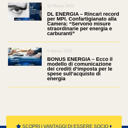
11 Marzo 2022
DL ENERGIA – Rincari record
per MPI. Confartigianato alla
Camera: “Servono misure
straordinarie per energia e
carburanti”
6 Marzo 2023
BONUS ENERGIA – Ecco il
modello di comunicazione
dei crediti d’imposta per le
spese sull’acquisto di
energia
SCOPRI I VANTAGGI DI ESSERE SOCIO