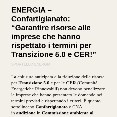
ENERGIA –
Confartigianato:
“Garantire risorse alle
imprese che hanno
rispettato i termini per
Transizione 5.0 e CER!”
SPORTELLO ENERGIA
La chiusura anticipata e la riduzione delle risorse
per
Transizione 5.0
e per le
CER
(Comunità
Energetiche Rinnovabili) non devono penalizzare
le imprese che hanno presentato le domande nei
termini previsti e rispettando i criteri. È quanto
sottolineano
Confartigianato
e CNA
in
audizione
in
Commissione ambiente al