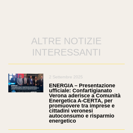
ALTRE NOTIZIE
INTERESSANTI
2 Settembre 2025
ENERGIA – Presentazione
ufficiale: Confartigianato
Verona aderisce a Comunità
Energetica A-CERTA, per
promuovere tra imprese e
cittadini veronesi
autoconsumo e risparmio
energetico