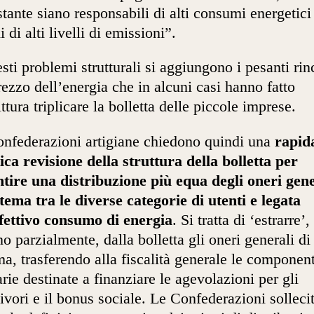
tante siano responsabili di alti consumi energetici
 di alti livelli di emissioni”.
sti problemi strutturali si aggiungono i pesanti rin
rezzo dell’energia che in alcuni casi hanno fatto
ittura triplicare la bolletta delle piccole imprese.
nfederazioni artigiane chiedono quindi una
rapid
ica revisione della struttura della bolletta per
tire una distribuzione più equa degli oneri gene
stema tra le diverse categorie di utenti e legata
ffettivo consumo di energia
. Si tratta di ‘estrarre’,
o parzialmente, dalla bolletta gli oneri generali di
ma, trasferendo alla fiscalità generale le component
farie destinate a finanziare le agevolazioni per gli
ivori e il bonus sociale. Le Confederazioni solleci