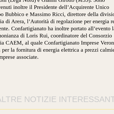
venuti inoltre il Presidente dell’Acquirente Unico
po Bubbico e Massimo Ricci, direttore della divisi
ia di Arera, l’Autorità di regolazione per energia re
nte. Confartigianato ha inoltre portato all’evento l
monianza di Loris Rui, coordinatore del Consorzio
ia CAEM, al quale Confartigianato Imprese Veron
a per la fornitura di energia elettrica a prezzi calmie
imprese associate.
ALTRE NOTIZIE INTERESSANT