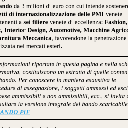
ando
da 3 milioni di euro con cui intende sostener
tti di internazionalizzazione delle PMI
venete
tenenti a
sei filiere
venete di eccellenza:
Fashion,
, Interior Design, Automotive, Macchine Agrico
ornitura Meccanica
, favorendone la penetrazione
izzata nei mercati esteri.
informazioni riportate in questa pagina e nella sc
rmativa, costituiscono un estratto di quelle conten
 bando. Per conoscere in maniera esaustiva le
cedure di assegnazione, i soggetti ammessi ed escl
pese ammissibili e non ammissibili, ecc., si invita 
ultare la versione integrale del bando scaricabile
ANDO PIF