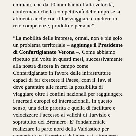
emiliani, che da 10 anni hanno l’alta velocità,
confermano che la competitività delle imprese si
alimenta anche con il far viaggiare e mettere in
rete competenze, prodotti e persone”.
“La mobilità delle imprese, ormai, non è più solo
un problema territoriale –
aggiunge il Presidente
di Confartigianato Verona
–. Come abbiamo
ripetuto più volte in questi mesi, successivamente
alla nostra discesa in campo come
Confartigianato in favore delle infrastrutture
capaci di far crescere il Paese, com il Tav, si
deve garantire alle merci la possibilità di
viaggiare oltre i confini nazionali per raggiungere
i mercati europei ed internazionali. In questo
senso, una delle priorità è quella di facilitare e
velocizzare l’accesso ai valichi di Tarvisio e
soprattutto del Brennero. E’ fondamentale
realizzare la parte nord della Valdastico per
connettere vasti territori del nord est, attraverso