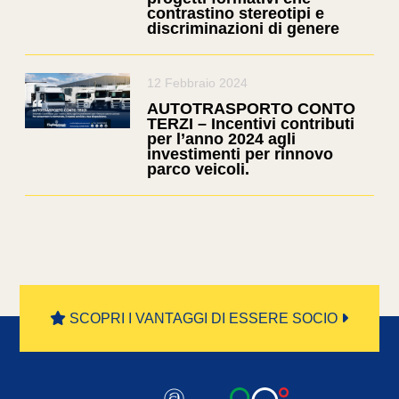
contrastino stereotipi e
discriminazioni di genere
12 Febbraio 2024
AUTOTRASPORTO CONTO
TERZI – Incentivi contributi
per l’anno 2024 agli
investimenti per rinnovo
parco veicoli.
SCOPRI I VANTAGGI DI ESSERE SOCIO