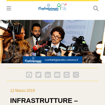
Facebook
Twitter
LinkedIn
Email
PrintFriendly
Condividi
12 Marzo 2019
INFRASTRUTTURE –