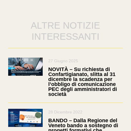
ALTRE NOTIZIE
INTERESSANTI
27 Giugno 2025
NOVITÀ – Su richiesta di
Confartigianato, slitta al 31
dicembre la scadenza per
l’obbligo di comunicazione
PEC degli amministratori di
società
28 Dicembre 2022
BANDO – Dalla Regione del
Veneto bando a sostegno di
progetti formativi che