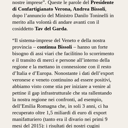
nostre imprese”. Queste le parole del
Presidente
di Confartigianato Verona, Andrea Bissoli
,
dopo l’annuncio del Ministro Danilo Toninelli in
merito alla volontà di andare avanti con il
cosiddetto
Tav del Garda
.
“Il sistema-imprese del Veneto e della nostra
provincia –
continua Bissoli
– hanno un forte
bisogno di assi viari che facilitino lo scorrimento
e il transito di merci e persone all’interno della
regione e la mettano in connessione con il resto
d’Italia e d’Europa. Nonostante i dati dell’export
veronese e veneto continuino ad essere positivi,
abbiamo visto come stia per iniziare a venire al
pettine il gap infrastrutturale che sta rallentando
la nostra regione nei confronti, ad esempio,
dell’Emilia Romagna che, in soli 3 anni, ci ha
recuperato oltre 1,5 miliardi di euro di export
manifatturiero (tanto era il divario nei primi 9
mesi del 2015): i risultati dei nostri cugini