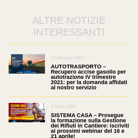
ALTRE NOTIZIE
INTERESSANTI
10 Gennaio 2022
AUTOTRASPORTO –
Recupero accise gasolio per
autotrazione IV trimestre
2021: per la domanda affidati
al nostro servizio
8 Aprile 2026
SISTEMA CASA – Prosegue
la formazione sulla Gestione
dei Rifiuti in Cantiere: iscriviti
ai prossimi webinar del 16 e
21 aprile!