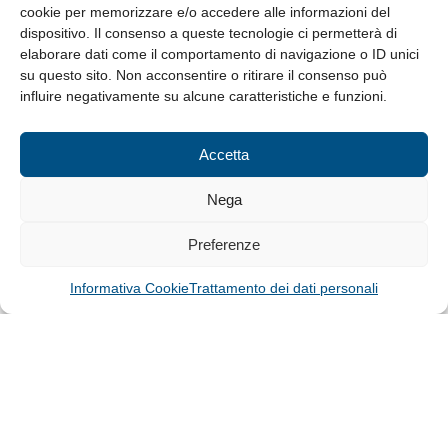
cookie per memorizzare e/o accedere alle informazioni del
Whistleblowing
dispositivo. Il consenso a queste tecnologie ci permetterà di
elaborare dati come il comportamento di navigazione o ID unici
su questo sito. Non acconsentire o ritirare il consenso può
© Tutti i diritti riservati
influire negativamente su alcune caratteristiche e funzioni.
Privacy Policy e Cookie
|
Informativa Cookie
Accetta
Web Design: Baoblà
Nega
Preferenze
Informativa Cookie
Trattamento dei dati personali