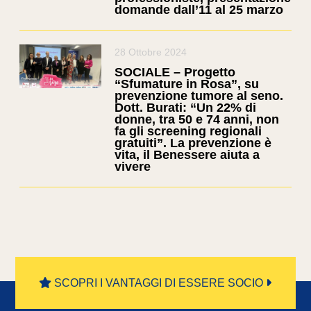
domande dall’11 al 25 marzo
28 Ottobre 2024
SOCIALE – Progetto
“Sfumature in Rosa”, su
prevenzione tumore al seno.
Dott. Burati: “Un 22% di
donne, tra 50 e 74 anni, non
fa gli screening regionali
gratuiti”. La prevenzione è
vita, il Benessere aiuta a
vivere
SCOPRI I VANTAGGI DI ESSERE SOCIO