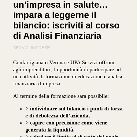
un’impresa in salute…
impara a leggerne il
bilancio: iscriviti al corso
di Analisi Finanziaria
SERVIZI IMPRESE
Confartigianato Verona e UPA Servizi offrono
agli imprenditori, l’opportunità di partecipare ad
una attività di formazione di educazione e analisi
finanziaria d’impresa.
Al termine della formazione sarà possibile:
> individuare sul bilancio i punti di forza
e di debolezza dell’azienda,
> capire con precisione come viene
generata la liquidità,
> calcolare il limite al di sotto del quale