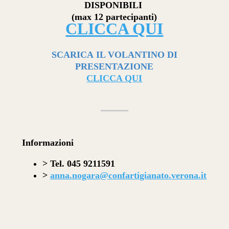
DISPONIBILI
(max 12 partecipanti)
CLICCA QUI
SCARICA
IL VOLANTINO DI
PRESENTAZIONE
CLICCA QUI
Informazioni
> Tel. 045 9211591
>
anna.nogara@confartigianato.verona.it