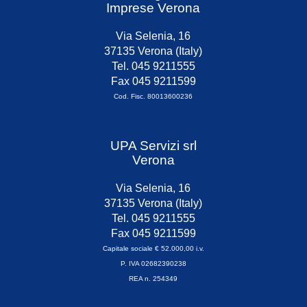
Imprese Verona
Via Selenia, 16
37135 Verona (Italy)
Tel. 045 9211555
Fax 045 9211599
Cod. Fisc. 80013600236
UPA Servizi srl
Verona
Via Selenia, 16
37135 Verona (Italy)
Tel. 045 9211555
Fax 045 9211599
Capitale sociale € 52.000,00 i.v.
P. IVA 02682390238
REA n. 254349