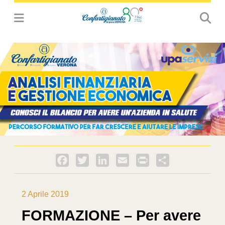
Facebook
Twitter
LinkedIn
Email
PrintFriendly
Condividi
2 Aprile 2019
FORMAZIONE – Per avere