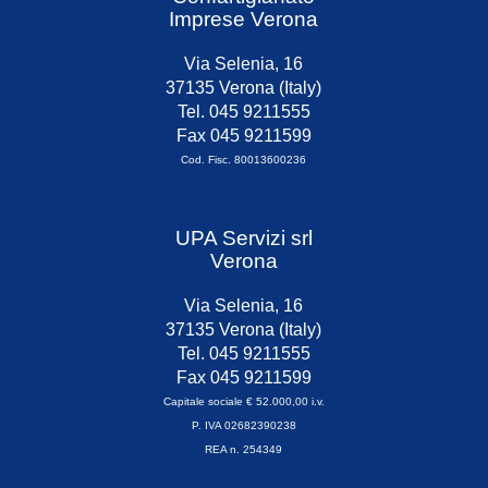
Imprese Verona
Via Selenia, 16
37135 Verona (Italy)
Tel. 045 9211555
Fax 045 9211599
Cod. Fisc. 80013600236
UPA Servizi srl
Verona
Via Selenia, 16
37135 Verona (Italy)
Tel. 045 9211555
Fax 045 9211599
Capitale sociale € 52.000,00 i.v.
P. IVA 02682390238
REA n. 254349