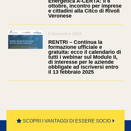
Energetica A-CERTA: il 6
ottobre, incontro per imprese
e cittadini alla Citco di Rivoli
Veronese
5 Novembre 2024
RENTRI – Continua la
formazione ufficiale e
gratuita: ecco il calendario di
tutti i webinar sul Modulo II,
di interesse per le aziende
obbligate ad iscriversi entro
il 13 febbraio 2025
SCOPRI I VANTAGGI DI ESSERE SOCIO