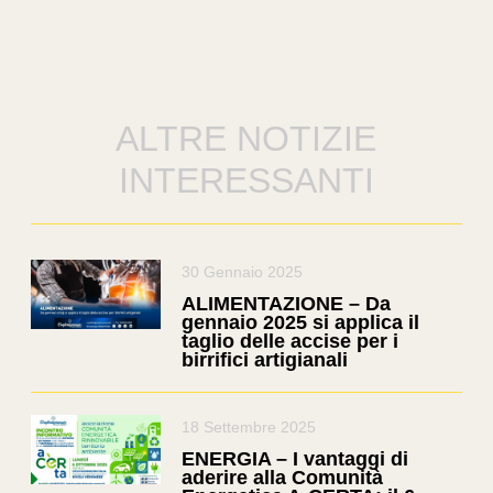
ALTRE NOTIZIE
INTERESSANTI
30 Gennaio 2025
ALIMENTAZIONE – Da
gennaio 2025 si applica il
taglio delle accise per i
birrifici artigianali
18 Settembre 2025
ENERGIA – I vantaggi di
aderire alla Comunità