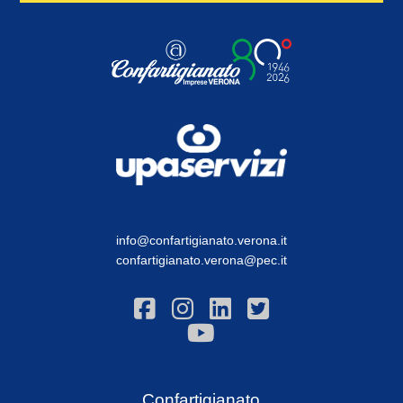
info@confartigianato.verona.it
confartigianato.verona@pec.it
Confartigianato