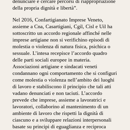
denunciare e cercare percorsi di riappropriazione
della propria dignità e libertà”.
Nel 2016, Confartigianato Imprese Veneto,
assieme a Cna, Casartigiani, Cgil, Cisl e Uil ha
sottoscritto un accordo regionale affinché nelle
imprese artigiane non si verifichino episodi di
molestia o violenza di natura fisica, psichica o
sessuale. L’intesa recepisce l’accordo quadro
delle parti sociali europee in materia.
Associazioni artigiane e sindacati veneti
condannano ogni comportamento che si configuri
come molestia o violenza nell’ambito dei luoghi
di lavoro e stabiliscono il principio che tali atti
vadano denunciati e non taciuti. L’accordo
prevede che imprese, assieme a lavoratrici e
lavoratori, collaborino al mantenimento di un
ambiente di lavoro che rispetti la dignità di
ciascuno e a sviluppare relazioni interpersonali
basate su principi di eguaglianza e reciproca