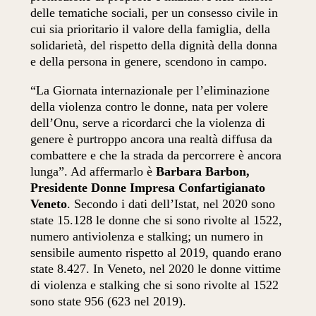
delle tematiche sociali, per un consesso civile in
cui sia prioritario il valore della famiglia, della
solidarietà, del rispetto della dignità della donna
e della persona in genere, scendono in campo.
“La Giornata internazionale per l’eliminazione
della violenza contro le donne, nata per volere
dell’Onu, serve a ricordarci che la violenza di
genere è purtroppo ancora una realtà diffusa da
combattere e che la strada da percorrere è ancora
lunga”. Ad affermarlo è
Barbara Barbon,
Presidente Donne Impresa Confartigianato
Veneto
. Secondo i dati dell’Istat, nel 2020 sono
state 15.128 le donne che si sono rivolte al 1522,
numero antiviolenza e stalking; un numero in
sensibile aumento rispetto al 2019, quando erano
state 8.427. In Veneto, nel 2020 le donne vittime
di violenza e stalking che si sono rivolte al 1522
sono state 956 (623 nel 2019).