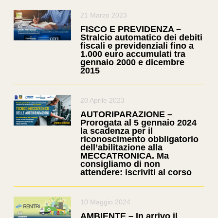
21 Marzo 2023
FISCO E PREVIDENZA –
Stralcio automatico dei debiti
fiscali e previdenziali fino a
1.000 euro accumulati tra
gennaio 2000 e dicembre
2015
20 Aprile 2023
AUTORIPARAZIONE –
Prorogata al 5 gennaio 2024
la scadenza per il
riconoscimento obbligatorio
dell’abilitazione alla
MECCATRONICA. Ma
consigliamo di non
attendere: iscriviti al corso
10 Maggio 2024
AMBIENTE – In arrivo il