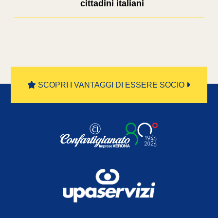
cittadini italiani
SCOPRI I VANTAGGI DI ESSERE SOCIO