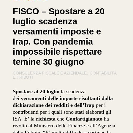
FISCO – Spostare a 20
luglio scadenza
versamenti imposte e
Irap. Con pandemia
impossibile rispettare
temine 30 giugno
CONSULENZA FISCALE E AZIENDALE
CONTABILITÀ
E TRIBUTI
Spostare al 20 luglio
la scadenza
dei
versamenti delle imposte risultanti dalla
dichiarazione dei redditi e dell’Irap
per i
contribuenti per i quali sono stati elaborati gli
ISA. E’ la
richiesta
che
Confartigianato
ha
rivolto al Ministero delle Finanze e all’Agenzia
delle Entrate. “E’ molto difficile – sostiene la