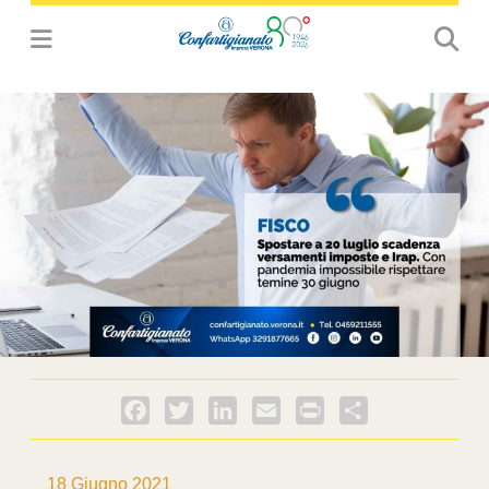
Facebook
Twitter
LinkedIn
Email
PrintFriendly
Condividi
18 Giugno 2021