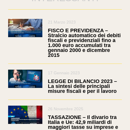
21 Marzo 2023
FISCO E PREVIDENZA –
Stralcio automatico dei debiti
fiscali e previdenziali fino a
1.000 euro accumulati tra
gennaio 2000 e dicembre
2015
17 Gennaio 2023
LEGGE DI BILANCIO 2023 –
La sintesi delle principali
misure fiscali e per il lavoro
26 Novembre 2025
TASSAZIONE – Il divario tra
Italia e Ue: 42,9 miliardi di
maggiori tasse su imprese e