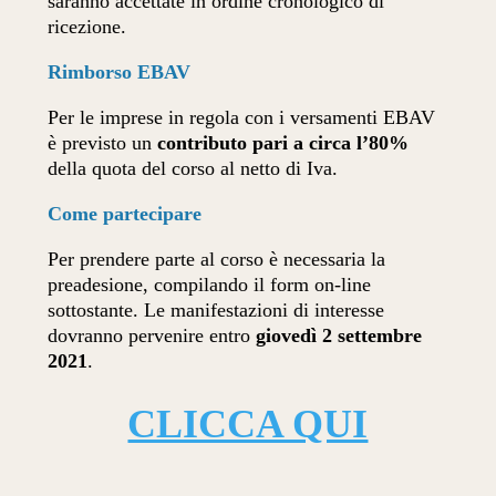
saranno accettate in ordine cronologico di
ricezione.
Rimborso EBAV
Per le imprese in regola con i versamenti EBAV
è previsto un
contributo pari a circa l’80%
della quota del corso al netto di Iva.
Come partecipare
Per prendere parte al corso è necessaria la
preadesione, compilando il form on-line
sottostante. Le manifestazioni di interesse
dovranno pervenire entro
giovedì 2 settembre
2021
.
CLICCA QUI
________