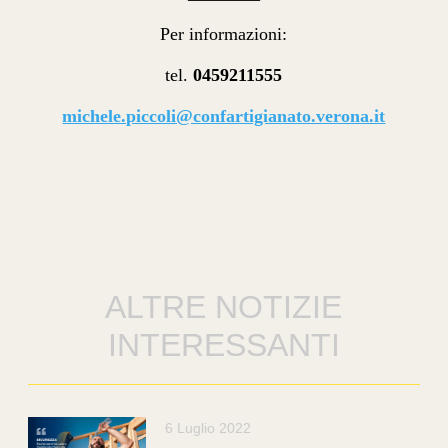
Per informazioni:
tel.
0459211555
michele.piccoli@confartigianato.verona.it
ALTRE NOTIZIE
INTERESSANTI
6 Luglio 2022