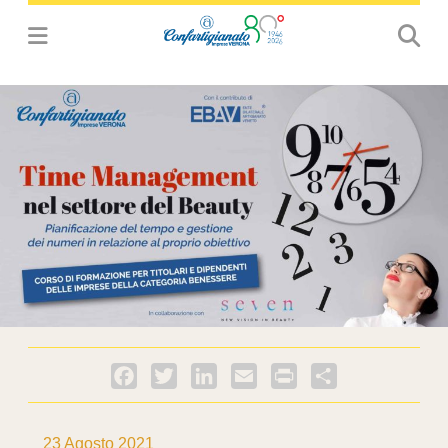
Facebook
Twitter
LinkedIn
Email
PrintFriendly
Condividi
23 Agosto 2021