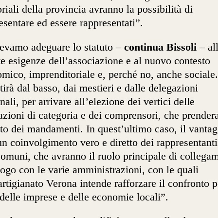
toriali della provincia avranno la possibilità di
esentare ed essere rappresentati”.
evamo adeguare lo statuto –
continua Bissoli
– al
e esigenze dell’associazione e al nuovo contesto
mico, imprenditoriale e, perché no, anche sociale
rtirà dal basso, dai mestieri e dalle delegazioni
ali, per arrivare all’elezione dei vertici delle
azioni di categoria e dei comprensori, che prender
sto dei mandamenti. In quest’ultimo caso, il vanta
un coinvolgimento vero e diretto dei rappresentanti
comuni, che avranno il ruolo principale di collega
logo con le varie amministrazioni, con le quali
rtigianato Verona intende rafforzare il confronto pe
delle imprese e delle economie locali”.