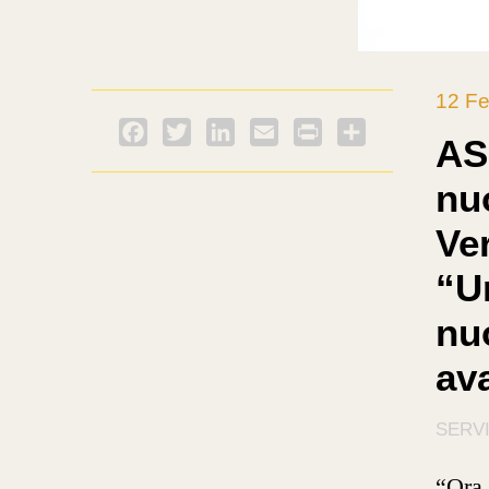
12 Fe
Facebook
Twitter
LinkedIn
Email
PrintFriendly
Condividi
AS
nu
Ver
“U
nu
av
SERVI
“Ora 