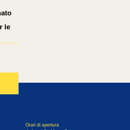
nato
 le
Orari di apertura