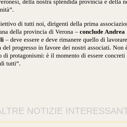
eronesi, della nostra splendida provincia e della n
ità”.
iettivo di tutti noi, dirigenti della prima associazi
iana della provincia di Verona –
conclude Andrea
li
– deve essere e deve rimanere quello di lavorare
a del progresso in favore dei nostri associati. Non 
 di protagonismi: è il momento di essere concreti 
i tutti”.
ALTRE NOTIZIE INTERESSANT