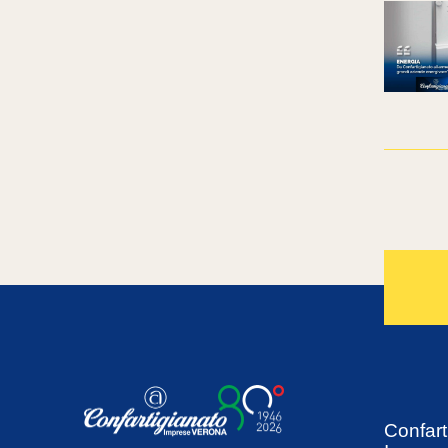
Confart