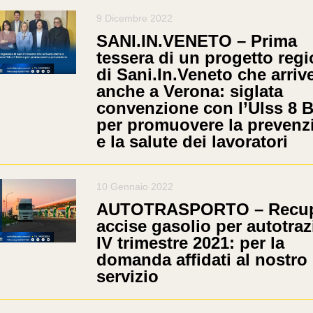
9 Dicembre 2022
SANI.IN.VENETO – Prima
tessera di un progetto regi
di Sani.In.Veneto che arriv
anche a Verona: siglata
convenzione con l’Ulss 8 B
per promuovere la prevenz
e la salute dei lavoratori
10 Gennaio 2022
AUTOTRASPORTO – Recu
accise gasolio per autotra
IV trimestre 2021: per la
domanda affidati al nostro
servizio