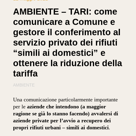
AMBIENTE – TARI: come
comunicare a Comune e
gestore il conferimento al
servizio privato dei rifiuti
“simili ai domestici” e
ottenere la riduzione della
tariffa
AMBIENTE
Una comunicazione particolarmente importante
per le
aziende che intendono (a maggior
ragione se già lo stanno facendo) avvalersi di
aziende private per l’avvio a recupero dei
propri rifiuti urbani – simili ai domestici
.