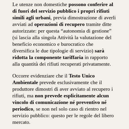
Le utenze non domestiche
possono conferire al
di fuori del servizio pubblico i propri rifiuti
simili agli urbani
, previa dimostrazione di averli
avviati ad
operazioni di recupero
tramite ditte
autorizzate: per questa “autonomia di gestione”
(si lascia alla singola Attività la valutazione del
beneficio economico e burocratico che
diversifica le due tipologie di servizio)
sarà
ridotta la componente tariffaria
in rapporto
alla quantità dei rifiuti recuperati privatamente.
Occorre evidenziare che il
Testo Unico
Ambientale
prevede esclusivamente che il
produttore dimostri di aver avviato al recupero i
rifiuti, ma
non prevede esplicitamente alcun
vincolo di comunicazione né preventivo né
periodico
, se non nel solo caso di rientro nel
servizio pubblico: questo per le regole del libero
mercato.