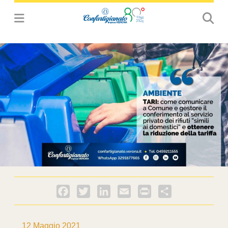
Facebook
Twitter
LinkedIn
Email
PrintFriendly
Condividi
12 Maggio 2021