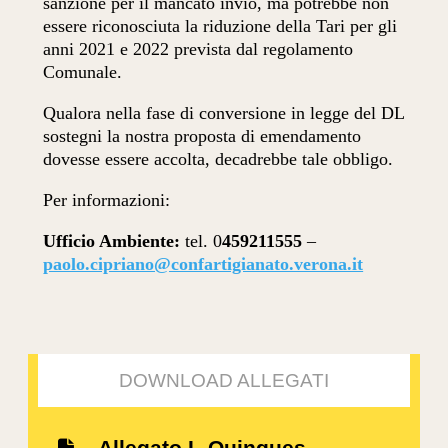
sanzione per il mancato invio, ma potrebbe non
essere riconosciuta la riduzione della Tari per gli
anni 2021 e 2022 prevista dal regolamento
Comunale.
Qualora nella fase di conversione in legge del DL
sostegni la nostra proposta di emendamento
dovesse essere accolta, decadrebbe tale obbligo.
Per informazioni:
Ufficio Ambiente:
tel. 0
459211555
–
paolo.cipriano@confartigianato.verona.it
DOWNLOAD ALLEGATI
Allegato L-Quinques