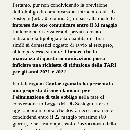
Pertanto, pur non condividendo la previsione
dell’obbligo di comunicazione introdotto dal DL
Sostegni (art. 30, comma 5) in base alla quale
le
imprese devono comunicare entro il 31 maggio
l’intenzione di avvalersi di privati o meno,
indicando la tipologia e la quantità di rifiuti
simili ai domestici oggetto di avvio al recupero,
al tempo stesso si nutre il
timore che la
mancanza di questa comunicazione possa
inficiare una richiesta di riduzione della TARI
per gli anni 2021 e 2022
.
Per tali ragioni
Confartigianato ha presentato
una proposta di emendamento per
l’eliminazione di tale obbligo
nella fase di
conversione in Legge del DL Sostegni, iter ad
oggi ancora in corso che dovrà necessariamente
concludersi entro il 22 maggio prossimo (60
giorni), e nel frattempo,
visto l’avvicinarsi della