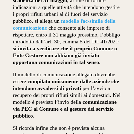
scadenza del 31 maggio
, al fine di fornire
indicazioni a quelle attività che intendono gestire
i propri rifiuti urbani al di fuori del servizio
pubblico, si allega un
modello fac-simile della
comunicazione
che consente alle imprese di
rispettare, entro il 31 maggio prossimo, l’obbligo
introdotto dall’art. 30, comma 5 del DL 41/2021:
si invita a verificare che il proprio Comune o
Ente Gestore non abbiano già inviato
opportuna comunicazioni in tal senso
.
Il modello di comunicazione allegato dovrebbe
essere
compilato unicamente dalle aziende che
intendono avvalersi di privati
per l’avvio a
recupero dei propri rifiuti simili ai domestici. Nel
modello è previsto l’invio della
comunicazione
via PEC al Comune e al gestore del servizio
pubblico
.
Si ricorda infine che non è prevista alcuna