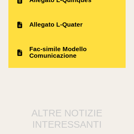
Allegato L-Quater
Fac-simile Modello
Comunicazione
ALTRE NOTIZIE
INTERESSANTI