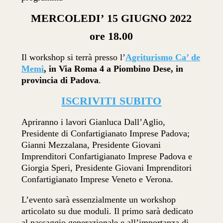
MERCOLEDI’
15 GIUGNO 2022
ore 18.00
Il workshop si terrà presso l’
Agriturismo Ca’ de
Memi
, in Via Roma 4 a Piombino Dese, in
provincia di Padova
.
ISCRIVITI SUBITO
Apriranno i lavori Gianluca Dall’Aglio,
Presidente di Confartigianato Imprese Padova;
Gianni Mezzalana, Presidente Giovani
Imprenditori Confartigianato Imprese Padova e
Giorgia Speri, Presidente Giovani Imprenditori
Confartigianato Imprese Veneto e Verona.
L’evento sarà essenzialmente un workshop
articolato su due moduli. Il primo sarà dedicato
al passaggio generazionale e all’importanza di