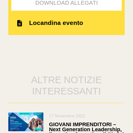
DOWNLOAD ALLEGATI
Locandina evento
ALTRE NOTIZIE
INTERESSANTI
17 Novembre 2022
GIOVANI IMPRENDITORI –
Next Generation Leadership,