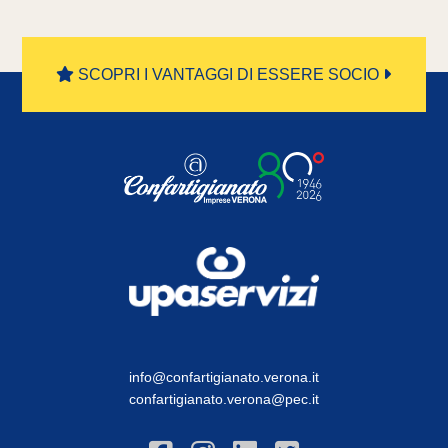
SCOPRI I VANTAGGI DI ESSERE SOCIO
info@confartigianato.verona.it
confartigianato.verona@pec.it