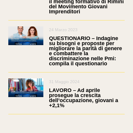
il meeting formativo di Rimini
del Movimento Giovani
Imprenditori
24 Marzo 2023
QUESTIONARIO – Indagine
su bisogni e proposte per
migliorare la parità di genere
e combattere la
discriminazione nelle Pmi:
compila il questionario
31 Maggio 2024
LAVORO – Ad aprile
prosegue la crescita
dell’occupazione, giovani a
+2,1%