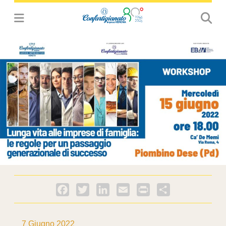
Facebook
Twitter
LinkedIn
Email
PrintFriendly
Condividi
7 Giugno 2022