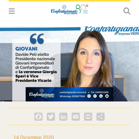
Facebook
Twitter
LinkedIn
Email
PrintFriendly
Condividi
14 Dicembre 2020