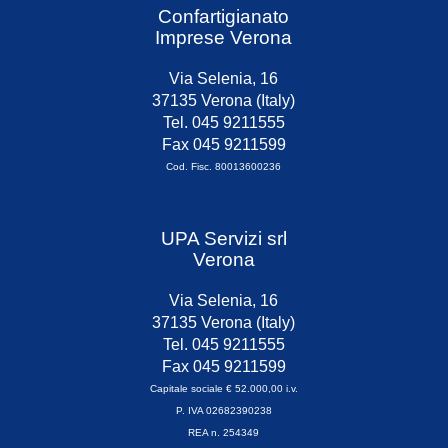
Confartigianato
Imprese Verona
Via Selenia, 16
37135 Verona (Italy)
Tel. 045 9211555
Fax 045 9211599
Cod. Fisc. 80013600236
UPA Servizi srl
Verona
Via Selenia, 16
37135 Verona (Italy)
Tel. 045 9211555
Fax 045 9211599
Capitale sociale € 52.000,00 i.v.
P. IVA 02682390238
REA n. 254349