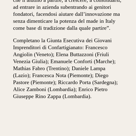
che li aiutino a partire, a crescere, a consolidarsi,
ad entrare in azienda subentrando ai genitori
fondatori, facendosi aiutare dall’innovazione ma
senza dimenticare la potenza del made in Italy
come base di tradizione dalla quale partire”.
Completano la Giunta Esecutiva dei Giovani
Imprenditori di Confartigianato: Francesco
Angiolin (Veneto); Elena Buttazzoni (Friuli
Venezia Giulia); Emanuele Conforti (Marche);
Mathias Fabro (Trentino); Daniele Lampa
(Lazio); Francesca Nota (Piemonte); Diego
Pastore (Piemonte); Riccardo Porta (Sardegna);
Alice Zamboni (Lombardia); Enrico Pietro
Giuseppe Rino Zappa (Lombardia).