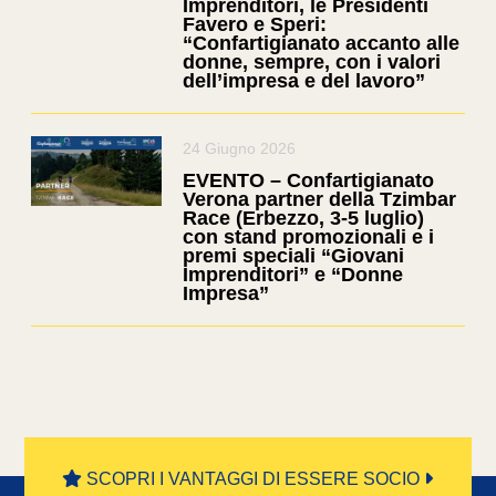
Imprenditori, le Presidenti
Favero e Speri:
“Confartigianato accanto alle
donne, sempre, con i valori
dell’impresa e del lavoro”
24 Giugno 2026
EVENTO – Confartigianato
Verona partner della Tzimbar
Race (Erbezzo, 3-5 luglio)
con stand promozionali e i
premi speciali “Giovani
Imprenditori” e “Donne
Impresa”
SCOPRI I VANTAGGI DI ESSERE SOCIO