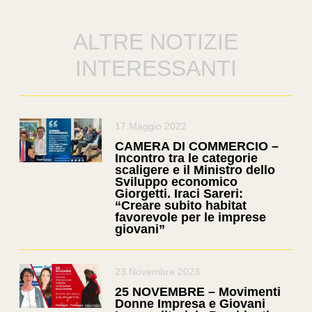
ALTRE NOTIZIE
INTERESSANTI
17 Maggio 2022
CAMERA DI COMMERCIO –
Incontro tra le categorie
scaligere e il Ministro dello
Sviluppo economico
Giorgetti. Iraci Sareri:
“Creare subito habitat
favorevole per le imprese
giovani”
23 Novembre 2023
25 NOVEMBRE – Movimenti
Donne Impresa e Giovani