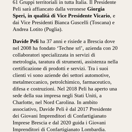
61 Gruppi territoriali in tutta Italia. Il Presidente
Peli sarà affiancato dalla veronese
Giorgia
Speri, in qualità di Vice Presidente Vicario
, e
dai Vice Presidenti Bianca Guscelli (Toscana) e
Andrea Lotito (Puglia).
Davide Peli
ha 37 anni e risiede a Brescia dove
nel 2008 ha fondato ‘Techne srl’, azienda con 20
collaboratori specializzata in servizi di
metrologia, taratura di strumenti, assistenza nella
certificazione di prodotti e servizi. Tra i suoi
clienti vi sono aziende dei settori automotive,
metalmeccanico, petrolchimico, farmaceutico,
difesa e costruzioni. Nel 2018 Peli ha aperto una
sede della sua impresa negli Stati Uniti, a
Charlotte, nel Nord Carolina. In ambito
associativo, Davide Peli è dal 2017 Presidente
dei Giovani Imprenditori di Confartigianato
Imprese Brescia e dal 2020 guida i Giovani
Imprenditori di Confartigianato Lombardia.