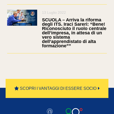
13 Luglio 2022
SCUOLA – Arriva la riforma
degli ITS. Iraci Sareri: “Bene!
Riconosciuto il ruolo centrale
dell’impresa, in attesa di un
vero sistema
dell’apprendistato di alta
formazione””
SCOPRI I VANTAGGI DI ESSERE SOCIO