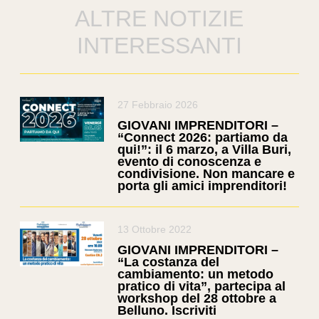
ALTRE NOTIZIE
INTERESSANTI
27 Febbraio 2026
GIOVANI IMPRENDITORI –
“Connect 2026: partiamo da
qui!”: il 6 marzo, a Villa Buri,
evento di conoscenza e
condivisione. Non mancare e
porta gli amici imprenditori!
13 Ottobre 2022
GIOVANI IMPRENDITORI –
“La costanza del
cambiamento: un metodo
pratico di vita”, partecipa al
workshop del 28 ottobre a
Belluno. Iscriviti