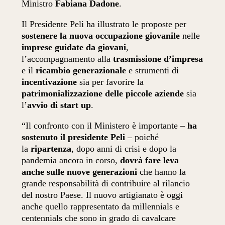
Ministro
Fabiana Dadone
.
Il Presidente Peli ha illustrato le proposte per
sostenere la nuova occupazione giovanile
nelle
imprese guidate da giovani
,
l’accompagnamento alla
trasmissione d’impresa
e il
ricambio generazionale
e strumenti di
incentivazione
sia per favorire la
patrimonializzazione delle piccole aziende
sia
l’
avvio di start up
.
“Il confronto con il Ministero è importante –
ha
sostenuto il presidente Peli
– poiché
la
ripartenza
, dopo anni di crisi e dopo la
pandemia ancora in corso,
dovrà fare leva
anche sulle nuove generazioni
che hanno la
grande responsabilità di contribuire al rilancio
del nostro Paese. Il nuovo artigianato è oggi
anche quello rappresentato da millennials e
centennials che sono in grado di cavalcare