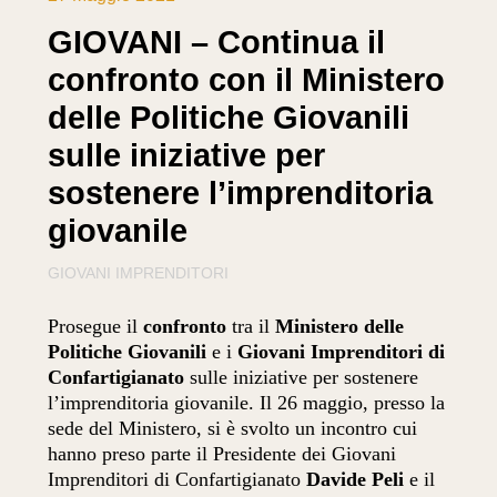
GIOVANI – Continua il
confronto con il Ministero
delle Politiche Giovanili
sulle iniziative per
sostenere l’imprenditoria
giovanile
GIOVANI IMPRENDITORI
Prosegue il
confronto
tra il
Ministero delle
Politiche Giovanili
e i
Giovani Imprenditori di
Confartigianato
sulle iniziative per sostenere
l’imprenditoria giovanile. Il 26 maggio, presso la
sede del Ministero, si è svolto un incontro cui
hanno preso parte il Presidente dei Giovani
Imprenditori di Confartigianato
Davide Peli
e il