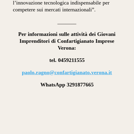
l’innovazione tecnologica indispensabile per
competere sui mercati internazionali”.
_______
Per informazioni sulle attività dei Giovani
Imprenditori di Confartigianato Imprese
Verona:
tel. 0459211555
paolo.ragno@confartigianato.verona.it
WhatsApp 3291877665