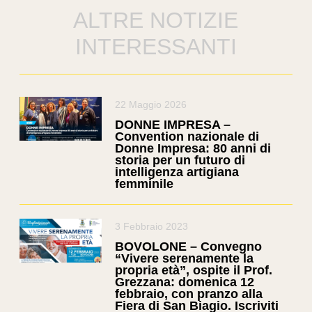
ALTRE NOTIZIE
INTERESSANTI
22 Maggio 2026
DONNE IMPRESA –
Convention nazionale di
Donne Impresa: 80 anni di
storia per un futuro di
intelligenza artigiana
femminile
3 Febbraio 2023
BOVOLONE – Convegno
“Vivere serenamente la
propria età”, ospite il Prof.
Grezzana: domenica 12
febbraio, con pranzo alla
Fiera di San Biagio. Iscriviti