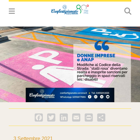
Facebook
Twitter
LinkedIn
Email
PrintFriendly
Condividi
3 Settembre 2021