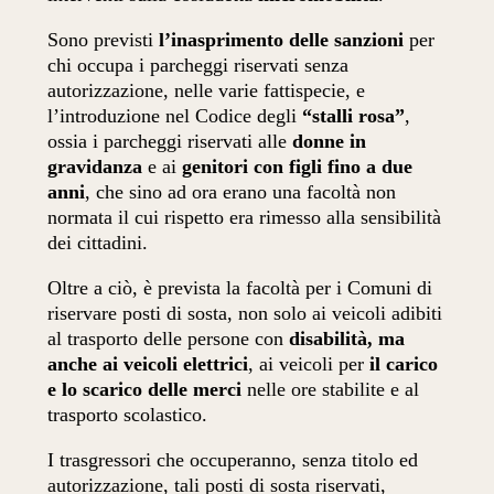
Sono previsti
l’inasprimento delle sanzioni
per
chi occupa i parcheggi riservati senza
autorizzazione, nelle varie fattispecie, e
l’introduzione nel Codice degli
“stalli rosa”
,
ossia i parcheggi riservati alle
donne in
gravidanza
e ai
genitori con figli fino a due
anni
, che sino ad ora erano una facoltà non
normata il cui rispetto era rimesso alla sensibilità
dei cittadini.
Oltre a ciò, è prevista la facoltà per i Comuni di
riservare posti di sosta, non solo ai veicoli adibiti
al trasporto delle persone con
disabilità, ma
anche ai veicoli elettrici
, ai veicoli per
il carico
e lo scarico delle merci
nelle ore stabilite e al
trasporto scolastico.
I trasgressori che occuperanno, senza titolo ed
autorizzazione, tali posti di sosta riservati,