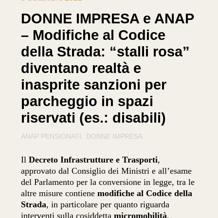
DONNE IMPRESA e ANAP
– Modifiche al Codice
della Strada: “stalli rosa”
diventano realtà e
inasprite sanzioni per
parcheggio in spazi
riservati (es.: disabili)
ANAP PENSIONATI
DONNE IMPRESA
Il
Decreto Infrastrutture e Trasporti
,
approvato dal Consiglio dei Ministri e all’esame
del Parlamento per la conversione in legge, tra le
altre misure contiene
modifiche al Codice della
Strada
, in particolare per quanto riguarda
interventi sulla cosiddetta
micromobilità
.