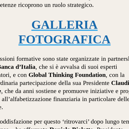
tenze ricoprono un ruolo strategico.
GALLERIA
FOTOGRAFICA
ssioni formative sono state organizzate in partners
anca d’Italia
, che si è avvalsa di suoi esperti
tori, e con
Global Thinking Foundation
, con la
rdinaria partecipazione della sua Presidente
Claud
e
, che da anni sostiene e promuove iniziative e pro
i all’alfabetizzazione finanziaria in particolare dell
e.
oddisfazione per questo ‘ritrovarci’ dopo lungo te