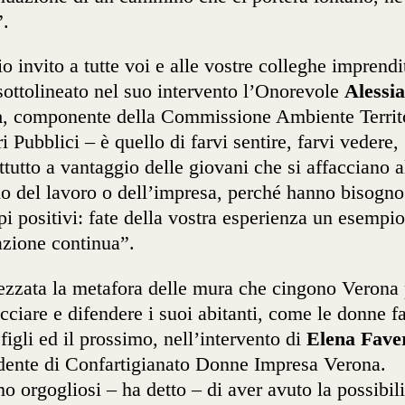
”.
io invito a tutte voi e alle vostre colleghe imprendit
sottolineato nel suo intervento l’Onorevole
Alessia
a
, componente della Commissione Ambiente Territo
i Pubblici – è quello di farvi sentire, farvi vedere,
ttutto a vantaggio delle giovani che si affacciano a
 del lavoro o dell’impresa, perché hanno bisogno
i positivi: fate della vostra esperienza un esempio
zione continua”.
zzata la metafora delle mura che cingono Verona 
cciare e difendere i suoi abitanti, come le donne f
 figli ed il prossimo, nell’intervento di
Elena Fave
dente di Confartigianato Donne Impresa Verona.
o orgogliosi – ha detto – di aver avuto la possibili