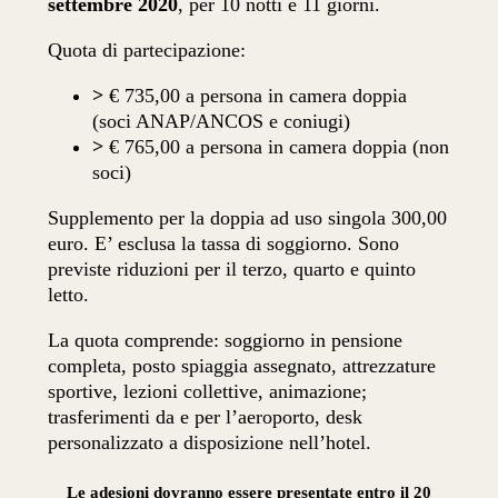
settembre 2020
, per 10 notti e 11 giorni.
Quota di partecipazione:
>
€ 735,00 a persona in camera doppia
(soci ANAP/ANCOS e coniugi)
>
€ 765,00 a persona in camera doppia (non
soci)
Supplemento per la doppia ad uso singola 300,00
euro. E’ esclusa la tassa di soggiorno. Sono
previste riduzioni per il terzo, quarto e quinto
letto.
La quota comprende: soggiorno in pensione
completa, posto spiaggia assegnato, attrezzature
sportive, lezioni collettive, animazione;
trasferimenti da e per l’aeroporto, desk
personalizzato a disposizione nell’hotel.
Le adesioni dovranno essere presentate entro il 20