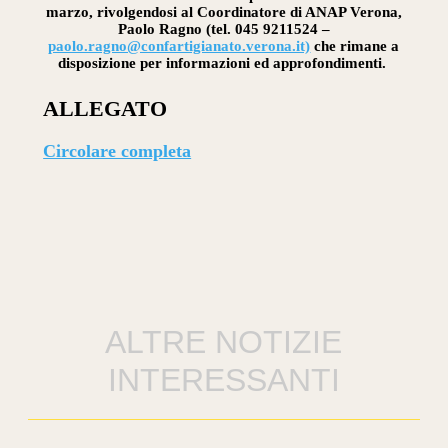
marzo, rivolgendosi al Coordinatore di ANAP Verona,
Paolo Ragno (tel. 045 9211524 –
paolo.ragno@confartigianato.verona.it)
che rimane a
disposizione per informazioni ed approfondimenti.
ALLEGATO
Circolare completa
ALTRE NOTIZIE
INTERESSANTI