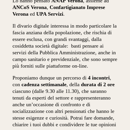
Lo hanno pensato
ANAP Verona
, assieme ad
ANCoS Verona
,
Confartigianato Imprese
Verona
ed
UPA Servizi
.
Il divario digitale interessa in modo particolare la
fascia anziana della popolazione, che rischia di
essere esclusa, con grandi svantaggi, dalla
cosiddetta società digitale: basti pensare ai
servizi della Pubblica Amministrazione, anche in
campo sanitario e previdenziale, che sono sempre
più forniti sulle piattaforme on-line.
Proponiamo dunque un percorso di
4 incontri
,
con
cadenza settimanale
, della
durata di 2 ore
ciascuno (dalle 9.30 alle 11.30), che saranno
tenuti da esperti del settore e rappresenteranno
anche un’occasione di confronto e di
socializzazione con altri pensionati che hanno le
stesse esigenze e curiosità. Potrai fare domande,
chiarire i tuoi dubbi e condividere le tue opinioni