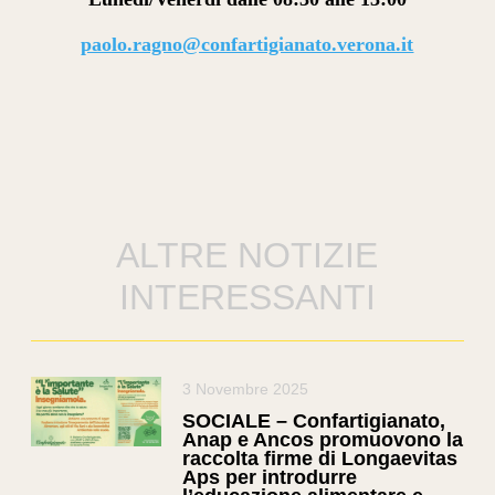
paolo.ragno@confartigianato.verona.it
ALTRE NOTIZIE
INTERESSANTI
3 Novembre 2025
SOCIALE – Confartigianato,
Anap e Ancos promuovono la
raccolta firme di Longaevitas
Aps per introdurre