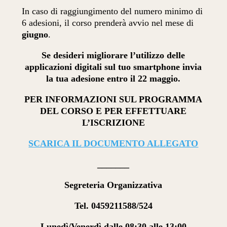
In caso di raggiungimento del numero minimo di
6 adesioni, il corso prenderà avvio nel mese di
giugno
.
Se desideri migliorare l’utilizzo delle
applicazioni digitali sul tuo smartphone invia
la tua adesione entro il 22 maggio.
PER INFORMAZIONI SUL PROGRAMMA
DEL CORSO E PER EFFETTUARE
L’ISCRIZIONE
SCARICA IL DOCUMENTO ALLEGATO
_______
Segreteria Organizzativa
Tel. 0459211588/524
Lunedì/Venerdì dalle 08:30 alle 13:00