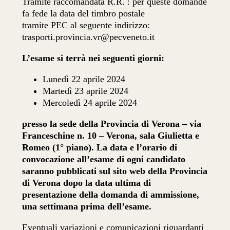
Tramite raccomandata R.R. : per queste domande
fa fede la data del timbro postale
tramite PEC al seguente indirizzo:
trasporti.provincia.vr@pecveneto.it
L’esame si terrà nei seguenti giorni:
Lunedì 22 aprile 2024
Martedì 23 aprile 2024
Mercoledì 24 aprile 2024
presso la sede della Provincia di Verona – via
Franceschine n. 10 – Verona, sala Giulietta e
Romeo (1° piano). La data e l’orario di
convocazione all’esame di ogni candidato
saranno pubblicati sul sito web della Provincia
di Verona dopo la data ultima di
presentazione della domanda di ammissione,
una settimana prima dell’esame.
Eventuali variazioni e comunicazioni riguardanti