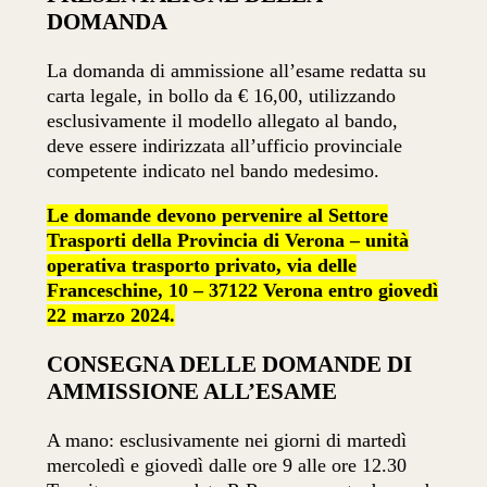
DOMANDA
La domanda di ammissione all’esame redatta su
carta legale, in bollo da € 16,00, utilizzando
esclusivamente il modello allegato al bando,
deve essere indirizzata all’ufficio provinciale
competente indicato nel bando medesimo.
Le domande devono pervenire al Settore
Trasporti della Provincia di Verona – unità
operativa trasporto privato, via delle
Franceschine, 10 – 37122 Verona entro giovedì
22 marzo 2024.
CONSEGNA DELLE DOMANDE DI
AMMISSIONE ALL’ESAME
A mano: esclusivamente nei giorni di martedì
mercoledì e giovedì dalle ore 9 alle ore 12.30