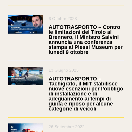
6 Ottobre 2023
AUTOTRASPORTO – Contro
le limitazioni del Tirolo al
Brennero, il Ministro Salvini
annuncia una conferenza
stampa al Plessi Museum per
lunedì 9 ottobre
13 Giugno 2025
AUTOTRASPORTO –
Tachigrafo, il MIT stabilisce
nuove esenzioni per l’obbligo
di installazione e di
adeguamento ai tempi di
guida e riposo per alcune
categorie di veicoli
26 Settembre 2022