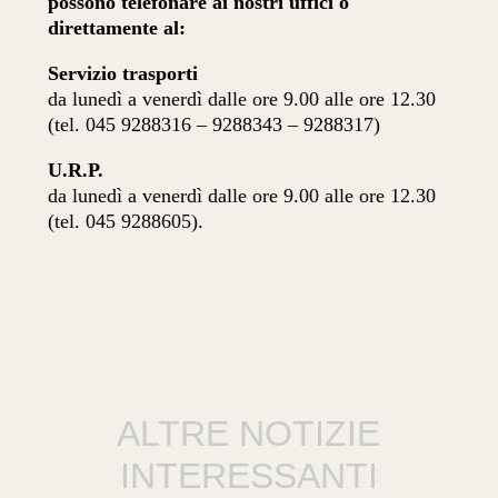
possono telefonare ai nostri uffici o
direttamente al:
Servizio trasporti
da lunedì a venerdì dalle ore 9.00 alle ore 12.30
(tel. 045 9288316 – 9288343 – 9288317)
U.R.P.
da lunedì a venerdì dalle ore 9.00 alle ore 12.30
(tel. 045 9288605).
ALTRE NOTIZIE
INTERESSANTI