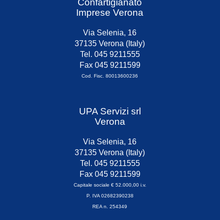
Confartigianato
Imprese Verona
Via Selenia, 16
37135 Verona (Italy)
Tel. 045 9211555
Fax 045 9211599
Cod. Fisc. 80013600236
UPA Servizi srl
Verona
Via Selenia, 16
37135 Verona (Italy)
Tel. 045 9211555
Fax 045 9211599
Capitale sociale € 52.000,00 i.v.
P. IVA 02682390238
REA n. 254349