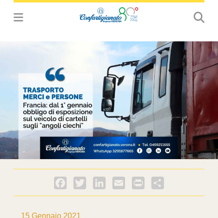
Facebook
Twitter
LinkedIn
Email
PrintFriendly
Condividi
15 Gennaio 2021