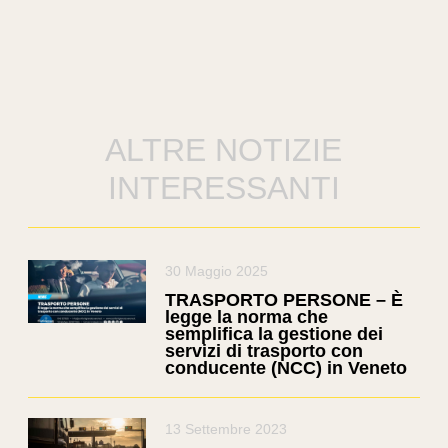
ALTRE NOTIZIE
INTERESSANTI
30 Maggio 2025
TRASPORTO PERSONE – È
legge la norma che
semplifica la gestione dei
servizi di trasporto con
conducente (NCC) in Veneto
13 Settembre 2023