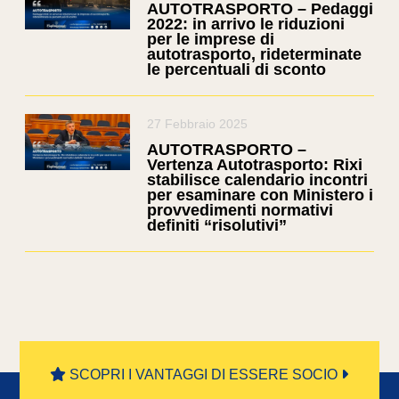
AUTOTRASPORTO – Pedaggi
2022: in arrivo le riduzioni
per le imprese di
autotrasporto, rideterminate
le percentuali di sconto
27 Febbraio 2025
AUTOTRASPORTO –
Vertenza Autotrasporto: Rixi
stabilisce calendario incontri
per esaminare con Ministero i
provvedimenti normativi
definiti “risolutivi”
SCOPRI I VANTAGGI DI ESSERE SOCIO