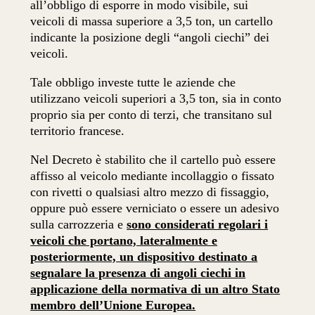
all’obbligo di esporre in modo visibile, sui
veicoli di massa superiore a 3,5 ton, un cartello
indicante la posizione degli “angoli ciechi” dei
veicoli.
Tale obbligo investe tutte le aziende che
utilizzano veicoli superiori a 3,5 ton, sia in conto
proprio sia per conto di terzi, che transitano sul
territorio francese.
Nel Decreto è stabilito che il cartello può essere
affisso al veicolo mediante incollaggio o fissato
con rivetti o qualsiasi altro mezzo di fissaggio,
oppure può essere verniciato o essere un adesivo
sulla carrozzeria e
sono considerati regolari i
veicoli che portano, lateralmente e
posteriormente, un dispositivo destinato a
segnalare la presenza di angoli ciechi in
applicazione della normativa di un altro Stato
membro dell’Unione Europea.