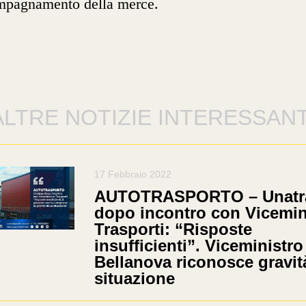
mpagnamento della merce.
ALTRE NOTIZIE INTERESSANT
17 Febbraio 2022
AUTOTRASPORTO – Unatr
dopo incontro con Vicemin
Trasporti: “Risposte
insufficienti”. Viceministro
Bellanova riconosce gravit
situazione