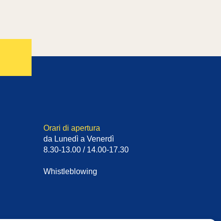
Orari di apertura
da Lunedì a Venerdì
8.30-13.00 / 14.00-17.30
Whistleblowing