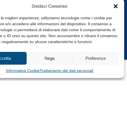
Gestisci Consenso
 le migliori esperienze, utilizziamo tecnologie come i cookie per
e e/o accedere alle informazioni del dispositivo. Il consenso a
nologie ci permetterà di elaborare dati come il comportamento di
 o ID unici su questo sito. Non acconsentire o ritirare il consenso
e negativamente su alcune caratteristiche e funzioni.
Web Design: Baoblà
ccetta
Nega
Preferenze
Informativa Cookie
Trattamento dei dati personali