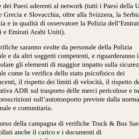
e dei Paesi aderenti al network (tutti i Paesi della 
e Grecia e Slovacchia, oltre alla Svizzera, la Serbia
ia e in qualità di osservatore la Polizia dell’Emirat
 e Emirati Arabi Uniti).
rifiche saranno svolte da personale della Polizia
ale e da altri soggetti competenti, e riguarderanno 
colare gli elementi di maggior impatto sulla sicure
ale come la verifica dello stato psicofisico dei
enti, il rispetto dei limiti di velocità, il rispetto d
tiva ADR sul trasporto delle merci pericolose e tu
 proscrizioni sull’autotrasporto previste dalla norma
nale e comunitaria.
orso della campagna di verifiche Truck & Bus Sa
ollati anche il carico e i documenti di