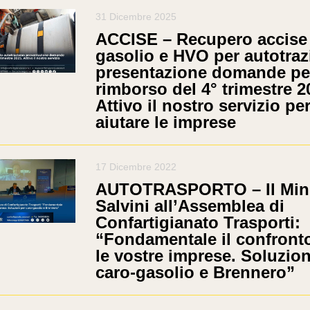
31 Dicembre 2025
ACCISE – Recupero accise
gasolio e HVO per autotraz
presentazione domande per
rimborso del 4° trimestre 2
Attivo il nostro servizio pe
aiutare le imprese
17 Dicembre 2022
AUTOTRASPORTO – Il Mini
Salvini all’Assemblea di
Confartigianato Trasporti:
“Fondamentale il confront
le vostre imprese. Soluzion
caro-gasolio e Brennero”