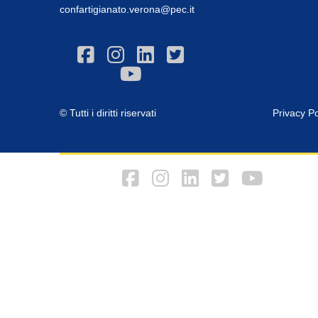
confartigianato.verona@pec.it
© Tutti i diritti riservati
Privacy Po