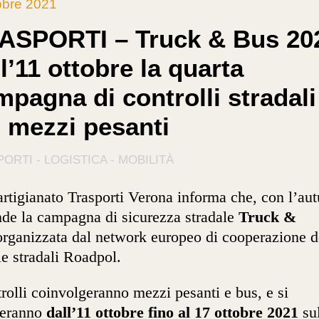
obre 2021
ASPORTI – Truck & Bus 20
l’11 ottobre la quarta
mpagna di controlli stradali
i mezzi pesanti
ORTI - LOGISTICA - MOBILITÀ
rtigianato Trasporti Verona informa che, con l’au
nde la campagna di sicurezza stradale
Truck &
rganizzata dal network europeo di cooperazione d
ie stradali Roadpol.
trolli coinvolgeranno mezzi pesanti e bus, e si
geranno
dall’11 ottobre fino al 17 ottobre 2021
sul