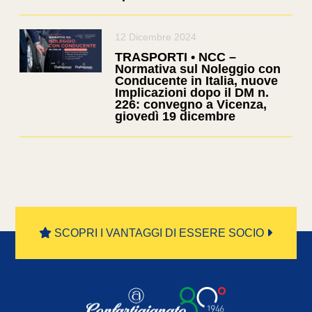
12 Dicembre 2024
TRASPORTI • NCC –
Normativa sul Noleggio con
Conducente in Italia, nuove
Implicazioni dopo il DM n.
226: convegno a Vicenza,
giovedì 19 dicembre
SCOPRI I VANTAGGI DI ESSERE SOCIO