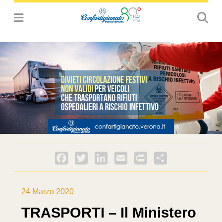
Facebook
Twitter
LinkedIn
Email
PrintFriendly
Condividi
24 Marzo 2020
TRASPORTI – Il Ministero