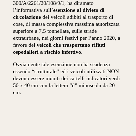
300/A/2261/20/108/9/1, ha diramato
l’informativa sull’
esenzione al divieto di
circolazione
dei veicoli adibiti al trasporto di
cose, di massa complessiva massima autorizzata
superiore a 7,5 tonnellate, sulle strade
extraurbane, nei giorni festivi per l’anno 2020, a
favore dei
veicoli che trasportano rifiuti
ospedalieri a rischio infettivo
.
Ovviamente tale esenzione non ha scadenza
essendo “strutturale” ed i veicoli utilizzati NON
devono essere muniti dei cartelli indicatori verdi
50 x 40 cm con la lettera “d” minuscola da 20
cm.