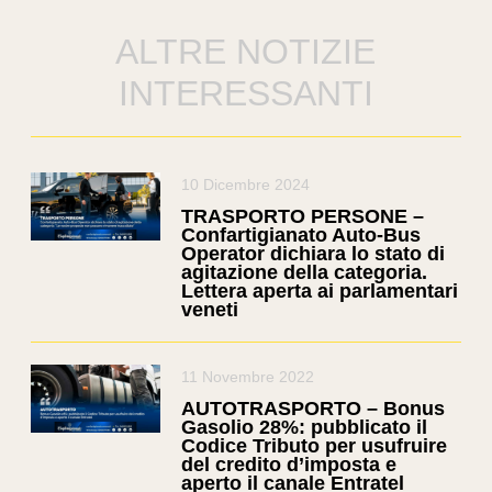
ALTRE NOTIZIE
INTERESSANTI
10 Dicembre 2024
TRASPORTO PERSONE –
Confartigianato Auto-Bus
Operator dichiara lo stato di
agitazione della categoria.
Lettera aperta ai parlamentari
veneti
11 Novembre 2022
AUTOTRASPORTO – Bonus
Gasolio 28%: pubblicato il
Codice Tributo per usufruire
del credito d’imposta e
aperto il canale Entratel