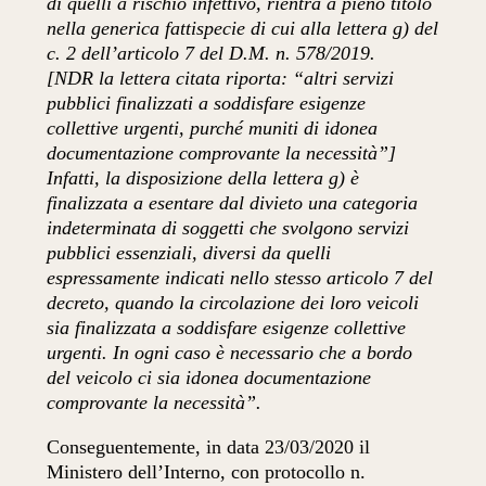
di quelli a rischio infettivo, rientra a pieno titolo
nella generica fattispecie di cui alla lettera g) del
c. 2 dell’articolo 7 del D.M. n. 578/2019.
[NDR la lettera citata riporta: “altri servizi
pubblici finalizzati a soddisfare esigenze
collettive urgenti, purché muniti di idonea
documentazione comprovante la necessità”]
Infatti, la disposizione della lettera g) è
finalizzata a esentare dal divieto una categoria
indeterminata di soggetti che svolgono servizi
pubblici essenziali, diversi da quelli
espressamente indicati nello stesso articolo 7 del
decreto, quando la circolazione dei loro veicoli
sia finalizzata a soddisfare esigenze collettive
urgenti. In ogni caso è necessario che a bordo
del veicolo ci sia idonea documentazione
comprovante la necessità”.
Conseguentemente, in data 23/03/2020 il
Ministero dell’Interno, con protocollo n.