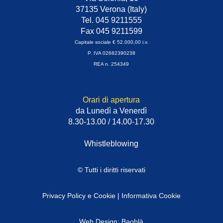
37135 Verona (Italy)
Tel. 045 9211555
Fax 045 9211599
Capitale sociale € 52.000,00 i.v.
P. IVA 02682390238
REA n. 254349
Orari di apertura
da Lunedì a Venerdì
8.30-13.00 / 14.00-17.30
Whistleblowing
© Tutti i diritti riservati
Privacy Policy e Cookie
|
Informativa Cookie
Web Design: Baoblà