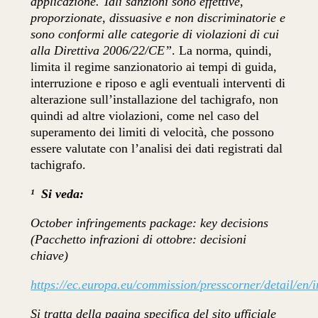
applicazione. Tali sanzioni sono effettive,
proporzionate, dissuasive e non discriminatorie e
sono conformi alle categorie di violazioni di cui
alla Direttiva 2006/22/CE”
. La norma, quindi,
limita il regime sanzionatorio ai tempi di guida,
interruzione e riposo e agli eventuali interventi di
alterazione sull’installazione del tachigrafo, non
quindi ad altre violazioni, come nel caso del
superamento dei limiti di velocità, che possono
essere valutate con l’analisi dei dati registrati dal
tachigrafo.
¹ Si veda:
October infringements package: key decisions
(Pacchetto infrazioni di ottobre: decisioni
chiave)
https://ec.europa.eu/commission/presscorner/detail/en
Si tratta della pagina specifica del sito ufficiale