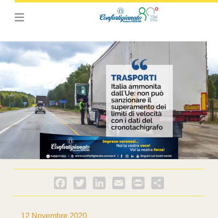
Facebook
Twitter
LinkedIn
Email
PrintFriendly
Condividi
12 Novembre 2020