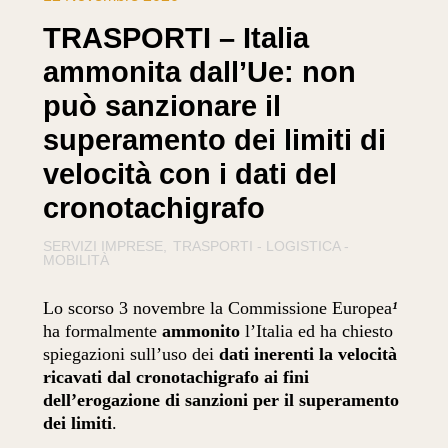
TRASPORTI – Italia
ammonita dall’Ue: non
può sanzionare il
superamento dei limiti di
velocità con i dati del
cronotachigrafo
SERVIZI IMPRESE
TRASPORTI - LOGISTICA -
MOBILITÀ
Lo scorso 3 novembre la Commissione Europea
¹
ha formalmente
ammonito
l’Italia ed ha chiesto
spiegazioni sull’uso dei
dati inerenti la velocità
ricavati dal cronotachigrafo ai fini
dell’erogazione di sanzioni per il superamento
dei limiti
.