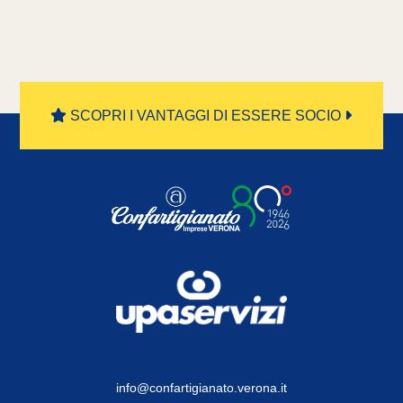
SCOPRI I VANTAGGI DI ESSERE SOCIO
info@confartigianato.verona.it