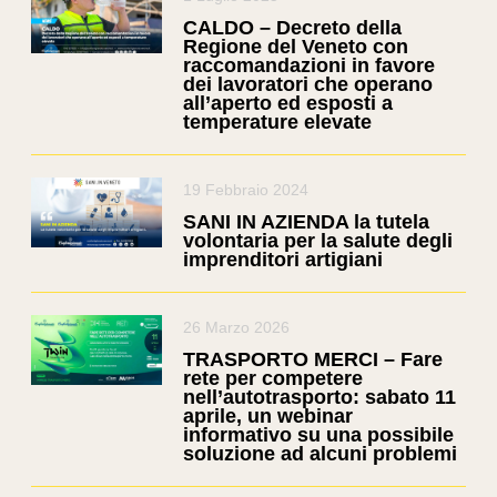
CALDO – Decreto della
Regione del Veneto con
raccomandazioni in favore
dei lavoratori che operano
all’aperto ed esposti a
temperature elevate
19 Febbraio 2024
SANI IN AZIENDA la tutela
volontaria per la salute degli
imprenditori artigiani
26 Marzo 2026
TRASPORTO MERCI – Fare
rete per competere
nell’autotrasporto: sabato 11
aprile, un webinar
informativo su una possibile
soluzione ad alcuni problemi