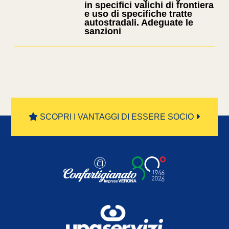
in specifici valichi di frontiera
e uso di specifiche tratte
autostradali. Adeguate le
sanzioni
SCOPRI I VANTAGGI DI ESSERE SOCIO