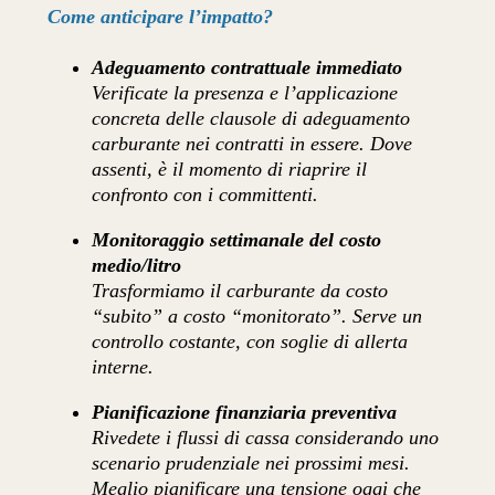
Come anticipare l’impatto?
Adeguamento contrattuale immediato
Verificate la presenza e l’applicazione
concreta delle clausole di adeguamento
carburante nei contratti in essere. Dove
assenti, è il momento di riaprire il
confronto con i committenti.
Monitoraggio settimanale del costo
medio/litro
Trasformiamo il carburante da costo
“subito” a costo “monitorato”. Serve un
controllo costante, con soglie di allerta
interne.
Pianificazione finanziaria preventiva
Rivedete i flussi di cassa considerando uno
scenario prudenziale nei prossimi mesi.
Meglio pianificare una tensione oggi che