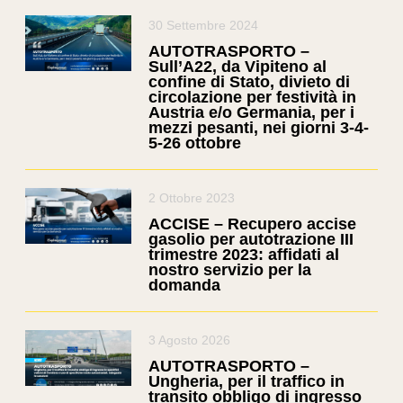
30 Settembre 2024
AUTOTRASPORTO –
Sull’A22, da Vipiteno al
confine di Stato, divieto di
circolazione per festività in
Austria e/o Germania, per i
mezzi pesanti, nei giorni 3-4-
5-26 ottobre
2 Ottobre 2023
ACCISE – Recupero accise
gasolio per autotrazione III
trimestre 2023: affidati al
nostro servizio per la
domanda
3 Agosto 2026
AUTOTRASPORTO –
Ungheria, per il traffico in
transito obbligo di ingresso