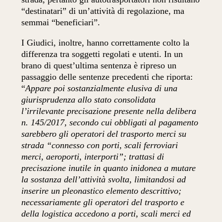
“destinatari” di un’attività di regolazione, ma
semmai “beneficiari”.
I Giudici, inoltre, hanno correttamente colto la
differenza tra soggetti regolati e utenti. In un
brano di quest’ultima sentenza è ripreso un
passaggio delle sentenze precedenti che riporta:
“
Appare poi sostanzialmente elusiva di una
giurisprudenza allo stato consolidata
l’irrilevante precisazione presente nella delibera
n. 145/2017, secondo cui obbligati al pagamento
sarebbero gli operatori del trasporto merci su
strada “connesso con porti, scali ferroviari
merci, aeroporti, interporti”; trattasi di
precisazione inutile in quanto inidonea a mutare
la sostanza dell’attività svolta, limitandosi ad
inserire un pleonastico elemento descrittivo;
necessariamente gli operatori del trasporto e
della logistica accedono a porti, scali merci ed