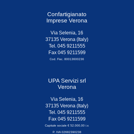
Confartigianato
Imprese Verona
Via Selenia, 16
37135 Verona (Italy)
Tel. 045 9211555
Fax 045 9211599
Cod. Fisc. 80013600236
UPA Servizi srl
Verona
Via Selenia, 16
37135 Verona (Italy)
Tel. 045 9211555
Fax 045 9211599
Capitale sociale € 52.000,00 i.v.
P. IVA 02682390238