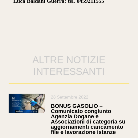
Luca Baldani Guerra: tel. 0459211555
ALTRE NOTIZIE
INTERESSANTI
28 Settembre 2022
BONUS GASOLIO –
Comunicato congiunto
Agenzia Dogane e
Associazioni di categoria su
aggiornamenti caricamento
file e lavorazione istanze