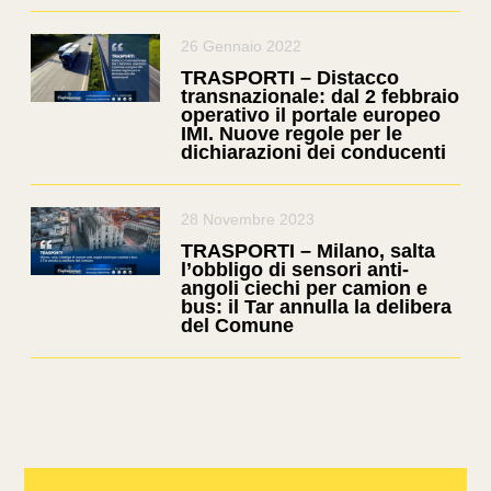
26 Gennaio 2022
TRASPORTI – Distacco
transnazionale: dal 2 febbraio
operativo il portale europeo
IMI. Nuove regole per le
dichiarazioni dei conducenti
28 Novembre 2023
TRASPORTI – Milano, salta
l’obbligo di sensori anti-
angoli ciechi per camion e
bus: il Tar annulla la delibera
del Comune