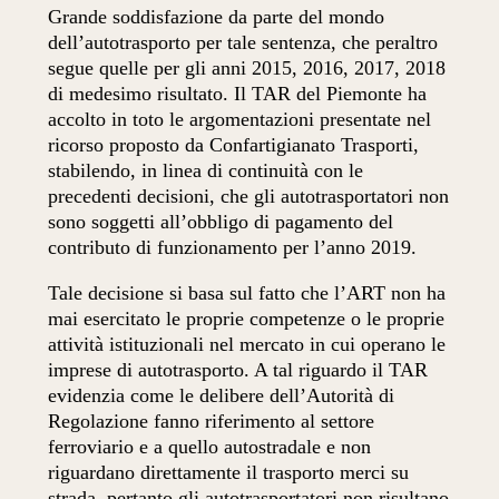
Grande soddisfazione da parte del mondo
dell’autotrasporto per tale sentenza, che peraltro
segue quelle per gli anni 2015, 2016, 2017, 2018
di medesimo risultato. Il TAR del Piemonte ha
accolto in toto le argomentazioni presentate nel
ricorso proposto da Confartigianato Trasporti,
stabilendo, in linea di continuità con le
precedenti decisioni, che gli autotrasportatori non
sono soggetti all’obbligo di pagamento del
contributo di funzionamento per l’anno 2019.
Tale decisione si basa sul fatto che l’ART non ha
mai esercitato le proprie competenze o le proprie
attività istituzionali nel mercato in cui operano le
imprese di autotrasporto. A tal riguardo il TAR
evidenzia come le delibere dell’Autorità di
Regolazione fanno riferimento al settore
ferroviario e a quello autostradale e non
riguardano direttamente il trasporto merci su
strada, pertanto gli autotrasportatori non risultano