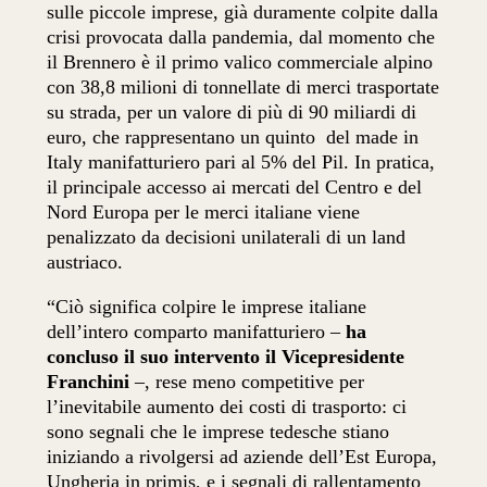
sulle piccole imprese, già duramente colpite dalla
crisi provocata dalla pandemia, dal momento che
il Brennero è il primo valico commerciale alpino
con 38,8 milioni di tonnellate di merci trasportate
su strada, per un valore di più di 90 miliardi di
euro, che rappresentano un quinto del made in
Italy manifatturiero pari al 5% del Pil. In pratica,
il principale accesso ai mercati del Centro e del
Nord Europa per le merci italiane viene
penalizzato da decisioni unilaterali di un land
austriaco.
“Ciò significa colpire le imprese italiane
dell’intero comparto manifatturiero –
ha
concluso il suo intervento il Vicepresidente
Franchini
–, rese meno competitive per
l’inevitabile aumento dei costi di trasporto: ci
sono segnali che le imprese tedesche stiano
iniziando a rivolgersi ad aziende dell’Est Europa,
Ungheria in primis, e i segnali di rallentamento