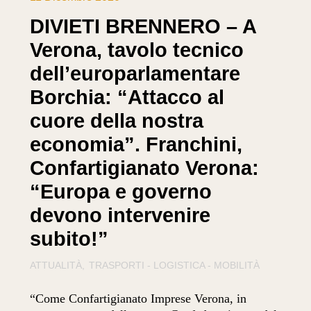
DIVIETI BRENNERO – A
Verona, tavolo tecnico
dell’europarlamentare
Borchia: “Attacco al
cuore della nostra
economia”. Franchini,
Confartigianato Verona:
“Europa e governo
devono intervenire
subito!”
ATTUALITÀ
TRASPORTI - LOGISTICA - MOBILITÀ
“Come Confartigianato Imprese Verona, in