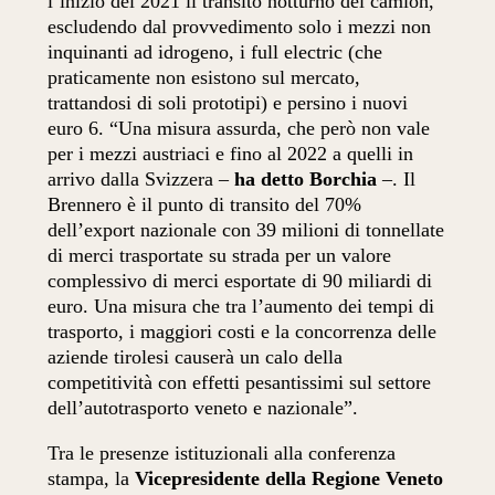
l’inizio del 2021 il transito notturno dei camion,
escludendo dal provvedimento solo i mezzi non
inquinanti ad idrogeno, i full electric (che
praticamente non esistono sul mercato,
trattandosi di soli prototipi) e persino i nuovi
euro 6. “Una misura assurda, che però non vale
per i mezzi austriaci e fino al 2022 a quelli in
arrivo dalla Svizzera –
ha detto Borchia
–. Il
Brennero è il punto di transito del 70%
dell’export nazionale con 39 milioni di tonnellate
di merci trasportate su strada per un valore
complessivo di merci esportate di 90 miliardi di
euro. Una misura che tra l’aumento dei tempi di
trasporto, i maggiori costi e la concorrenza delle
aziende tirolesi causerà un calo della
competitività con effetti pesantissimi sul settore
dell’autotrasporto veneto e nazionale”.
Tra le presenze istituzionali alla conferenza
stampa, la
Vicepresidente della Regione Veneto