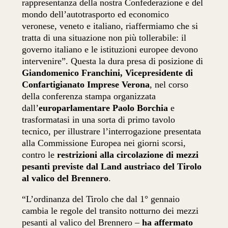
rappresentanza della nostra Confederazione e del
mondo dell’autotrasporto ed economico
veronese, veneto e italiano, riaffermiamo che si
tratta di una situazione non più tollerabile: il
governo italiano e le istituzioni europee devono
intervenire”. Questa la dura presa di posizione di
Giandomenico Franchini, Vicepresidente di
Confartigianato Imprese Verona
, nel corso
della conferenza stampa organizzata
dall’
europarlamentare Paolo Borchia
e
trasformatasi in una sorta di primo tavolo
tecnico, per illustrare l’interrogazione presentata
alla Commissione Europea nei giorni scorsi,
contro le
restrizioni alla circolazione di mezzi
pesanti previste dal Land austriaco del Tirolo
al valico del Brennero
.
“L’ordinanza del Tirolo che dal 1° gennaio
cambia le regole del transito notturno dei mezzi
pesanti al valico del Brennero –
ha affermato