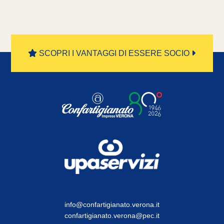
SCOPRI I VANTAGGI DI ESSERE SOCIO
info@confartigianato.verona.it
confartigianato.verona@pec.it