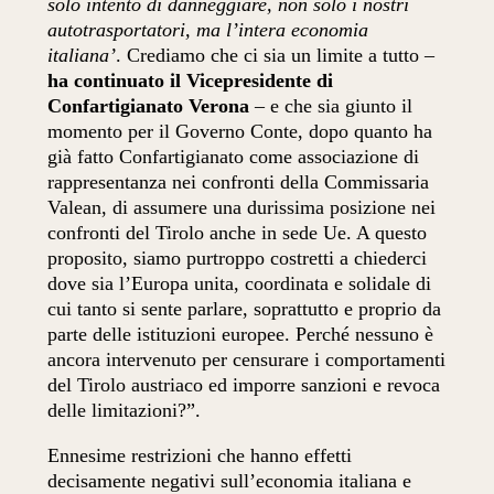
solo intento di danneggiare, non solo i nostri
autotrasportatori, ma l’intera economia
italiana’
. Crediamo che ci sia un limite a tutto –
ha continuato il Vicepresidente di
Confartigianato Verona
– e che sia giunto il
momento per il Governo Conte, dopo quanto ha
già fatto Confartigianato come associazione di
rappresentanza nei confronti della Commissaria
Valean, di assumere una durissima posizione nei
confronti del Tirolo anche in sede Ue. A questo
proposito, siamo purtroppo costretti a chiederci
dove sia l’Europa unita, coordinata e solidale di
cui tanto si sente parlare, soprattutto e proprio da
parte delle istituzioni europee. Perché nessuno è
ancora intervenuto per censurare i comportamenti
del Tirolo austriaco ed imporre sanzioni e revoca
delle limitazioni?”.
Ennesime restrizioni che hanno effetti
decisamente negativi sull’economia italiana e