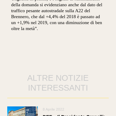
della domanda si evidenziano anche dal dato del
traffico pesante autostradale sulla A22 del
Brennero, che dal +4,4% del 2018 è passato ad
un +1,9% nel 2019, con una diminuzione di ben
oltre la metà”.
ALTRE NOTIZIE
INTERESSANTI
8 Aprile 2022