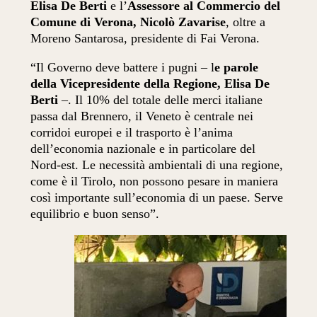
Elisa De Berti
e l’
Assessore al Commercio del
Comune di Verona, Nicolò Zavarise
, oltre a
Moreno Santarosa, presidente di Fai Verona.
“Il Governo deve battere i pugni – l
e parole
della Vicepresidente della Regione, Elisa De
Berti
–. Il 10% del totale delle merci italiane
passa dal Brennero, il Veneto è centrale nei
corridoi europei e il trasporto è l’anima
dell’economia nazionale e in particolare del
Nord-est. Le necessità ambientali di una regione,
come è il Tirolo, non possono pesare in maniera
così importante sull’economia di un paese. Serve
equilibrio e buon senso”.