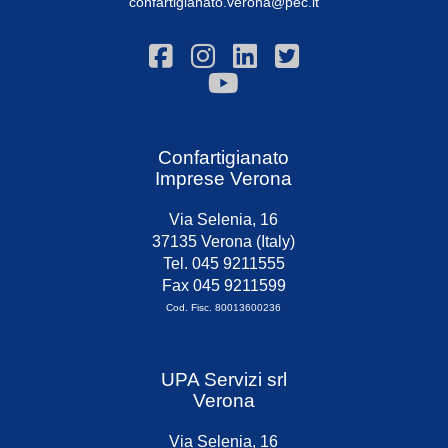
confartigianato.verona@pec.it
Confartigianato
Imprese Verona
Via Selenia, 16
37135 Verona (Italy)
Tel. 045 9211555
Fax 045 9211599
Cod. Fisc. 80013600236
UPA Servizi srl
Verona
Via Selenia, 16