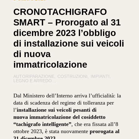
CRONOTACHIGRAFO
SMART – Prorogato al 31
dicembre 2023 l’obbligo
di installazione sui veicoli
di nuova
immatricolazione
AUTORIPARAZIONE
COSTRUZIONI
IMPIANTI
LEGNO E ARREDO
...
Dal Ministero dell’Interno arriva l’ufficialità: la
data di scadenza del regime di tolleranza per
l’
installazione sui veicoli pesanti di
nuova immatricolazione del cosiddetto
“tachigrafo intelligente”
, che era fissata all’8
ottobre 2023, è stata nuovamente
prorogata al
31 dicembre 2023
.