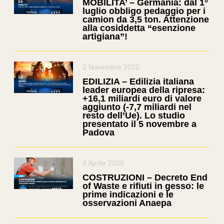
MOBILITA’ – Germania: dal 1°
luglio obbligo pedaggio per i
camion da 3,5 ton. Attenzione
alla cosiddetta “esenzione
artigiana”!
2 Novembre 2022
EDILIZIA – Edilizia italiana
leader europea della ripresa:
+16,1 miliardi euro di valore
aggiunto (-7,7 miliardi nel
resto dell’Ue). Lo studio
presentato il 5 novembre a
Padova
4 Aprile 2025
COSTRUZIONI – Decreto End
of Waste e rifiuti in gesso: le
prime indicazioni e le
osservazioni Anaepa