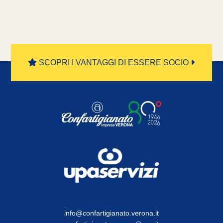
SCOPRI I VANTAGGI DI ESSERE SOCIO
info@confartigianato.verona.it