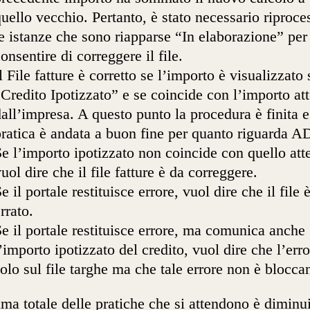
uello vecchio. Pertanto, è stato necessario riproce
e istanze che sono riapparse “In elaborazione” per
onsentire di correggere il file.
l File fatture è corretto se l’importo è visualizzato 
Credito Ipotizzato” e se coincide con l’importo at
all’impresa. A questo punto la procedura è finita e
pratica è andata a buon fine per quanto riguarda 
e l’importo ipotizzato non coincide con quello att
uol dire che il file fatture è da correggere.
e il portale restituisce errore, vuol dire che il file 
rrato.
e il portale restituisce errore, ma comunica anche
’importo ipotizzato del credito, vuol dire che l’erro
olo sul file targhe ma che tale errore non è blocca
ima totale delle pratiche che si attendono è diminu