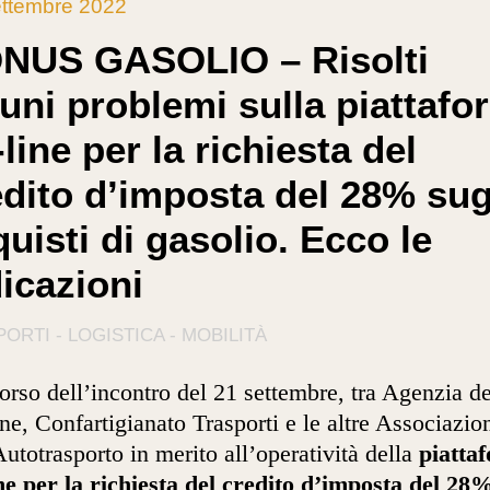
ttembre 2022
NUS GASOLIO – Risolti
cuni problemi sulla piattafo
line per la richiesta del
edito d’imposta del 28% sug
uisti di gasolio. Ecco le
dicazioni
ORTI - LOGISTICA - MOBILITÀ
orso dell’incontro del 21 settembre, tra Agenzia de
e, Confartigianato Trasporti e le altre Associazio
Autotrasporto in merito all’operatività della
piatta
ne per la richiesta del credito d’imposta del 28