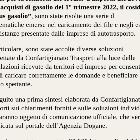
 acquisti di gasolio del 1° trimestre 2022, il cosi
us gasolio”
, sono state risolte una serie di
ematiche emerse nel caricamento dei file e negli es
 istanze presentate dalle imprese di autotrasporto.
rticolare, sono state accolte diverse soluzioni
ettate da Confartigianato Trasporti alla luce delle
lazioni ricevute da territori ed imprese per consent
 di caricare correttamente le domande e beneficiare 
to spettante.
guito una prima sintesi elaborata da Confartigiana
orti sui chiarimenti forniti e sulle soluzioni individ
aranno oggetto di comunicazione ufficiale, che ver
icata sul portale dell’Agenzia Dogane.