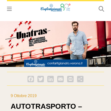
Facebook
Twitter
LinkedIn
Email
PrintFriendly
Condividi
9 Ottobre 2019
AUTOTRASPORTO –