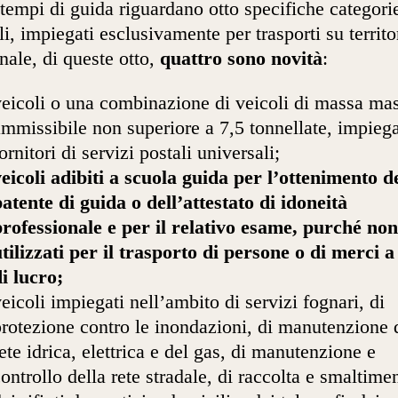
 tempi di guida riguardano otto specifiche categori
li, impiegati esclusivamente per trasporti su territo
nale, di queste otto,
quattro sono novità
:
veicoli o una combinazione di veicoli di massa ma
mmissibile non superiore a 7,5 tonnellate, impiega
ornitori di servizi postali universali;
eicoli adibiti a scuola guida per l’ottenimento d
atente di guida o dell’attestato di idoneità
professionale e per il relativo esame, purché non
tilizzati per il trasporto di persone o di merci a 
i lucro;
eicoli impiegati nell’ambito di servizi fognari, di
rotezione contro le inondazioni, di manutenzione 
ete idrica, elettrica e del gas, di manutenzione e
ontrollo della rete stradale, di raccolta e smaltime