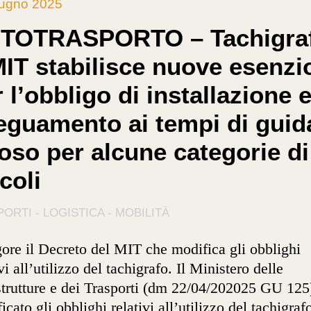
iugno 2025
TOTRASPORTO – Tachigraf
MIT stabilisce nuove esenzi
 l’obbligo di installazione e
eguamento ai tempi di guid
poso per alcune categorie di
coli
ORTI - LOGISTICA - MOBILITÀ
gore il Decreto del MIT che modifica gli obblighi
vi all’utilizzo del tachigrafo. Il Ministero delle
strutture e dei Trasporti (dm 22/04/202025 GU 125
icato gli obblighi relativi all’utilizzo del tachigrafo