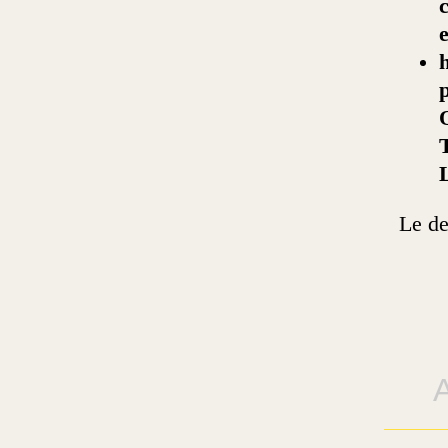
c
Le de