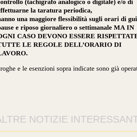
ontrollo (tachigrafo analogico o digitale) e/o di
effettuarne la taratura periodica,
hanno una maggiore flessibilità sugli orari di gu
pause e riposo giornaliero o settimanale MA IN
OGNI CASO DEVONO ESSERE RISPETTAT
TUTTE LE REGOLE DELL’ORARIO DI
LAVORO.
roghe e le esenzioni sopra indicate sono già opera
ALTRE NOTIZIE INTERESSANT