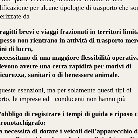
ificazione per alcune tipologie di trasporto che so
terizzate da
ragitti brevi e viaggi frazionati in territori limita
spesso non rientrano in attività di trasporto mer
ini di lucro,
necessitano di una maggiore flessibilità operativ
devono averte una certa rapidità per motivi di
sicurezza, sanitari o di benessere animale.
ueste esenzioni, ma per solamente questi tipi di
orto, le imprese ed i conducenti non hanno più
’obbligo di registrare i tempi di guida e riposo c
cronotachigrafo;
a necessità di dotare i veicoli dell’apparecchio d