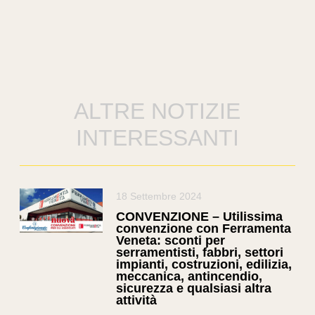
ALTRE NOTIZIE
INTERESSANTI
18 Settembre 2024
CONVENZIONE – Utilissima
convenzione con Ferramenta
Veneta: sconti per
serramentisti, fabbri, settori
impianti, costruzioni, edilizia,
meccanica, antincendio,
sicurezza e qualsiasi altra
attività