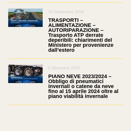
20 Settembre 2024
TRASPORTI –
ALIMENTAZIONE –
AUTORIPARAZIONE –
Trasporto ATP derrate
deperibili: chiarimenti del
Ministero per provenienze
dall’estero
6 Dicembre 2023
PIANO NEVE 2023/2024 –
Obbligo di pneumatici
invernali o catene da neve
fino al 15 aprile 2024 oltre al
piano viabilità invernale