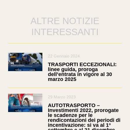
ALTRE NOTIZIE
INTERESSANTI
22 Gennaio 2024
TRASPORTI ECCEZIONALI:
linee guida, proroga
dell’entrata in vigore al 30
marzo 2025
29 Marzo 2023
AUTOTRASPORTO –
Investimenti 2022, prorogate
le scadenze per le
rendicontazioni dei periodi di
incentivazione: si va al 1°