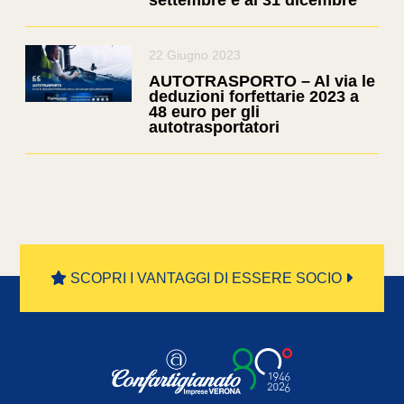
settembre e al 31 dicembre
22 Giugno 2023
AUTOTRASPORTO – Al via le
deduzioni forfettarie 2023 a
48 euro per gli
autotrasportatori
SCOPRI I VANTAGGI DI ESSERE SOCIO