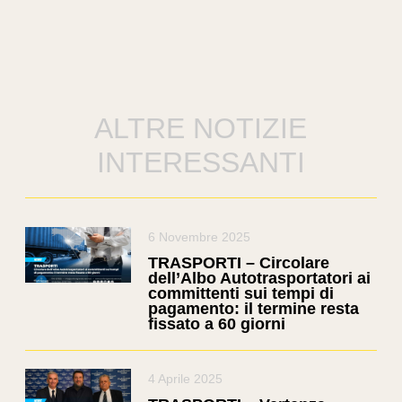
ALTRE NOTIZIE
INTERESSANTI
6 Novembre 2025
TRASPORTI – Circolare
dell’Albo Autotrasportatori ai
committenti sui tempi di
pagamento: il termine resta
fissato a 60 giorni
4 Aprile 2025