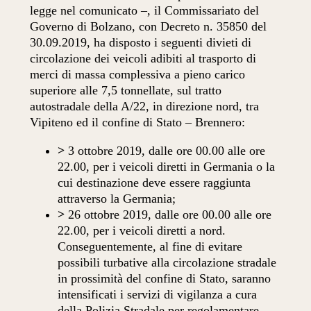
legge nel comunicato –, il Commissariato del
Governo di Bolzano, con Decreto n. 35850 del
30.09.2019, ha disposto i seguenti divieti di
circolazione dei veicoli adibiti al trasporto di
merci di massa complessiva a pieno carico
superiore alle 7,5 tonnellate, sul tratto
autostradale della A/22, in direzione nord, tra
Vipiteno ed il confine di Stato – Brennero:
>
3 ottobre 2019, dalle ore 00.00 alle ore
22.00, per i veicoli diretti in Germania o la
cui destinazione deve essere raggiunta
attraverso la Germania;
>
26 ottobre 2019, dalle ore 00.00 alle ore
22.00, per i veicoli diretti a nord.
Conseguentemente, al fine di evitare
possibili turbative alla circolazione stradale
in prossimità del confine di Stato, saranno
intensificati i servizi di vigilanza a cura
della Polizia Stradale per regolamentare