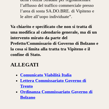
l’afflusso del traffico commerciale presso
l’area di sosta SA.DO.BRE. di Vipiteno e
le altre all’uopo individuate”.
Va chiarito e specificato che non si tratta di
una modifica al calendario generale, ma di un
intervento mirato da parte del
Prefetto/Commissario di Governo di Bolzano e
la cosa si limita alla tratta tra Vipiteno e il
confine di Stato.
ALLEGATI
Comunicato Viabilità Italia
Lettera Commissariato Governo di
Trento
Ordinanza Commissariato Governo di
Bolzano