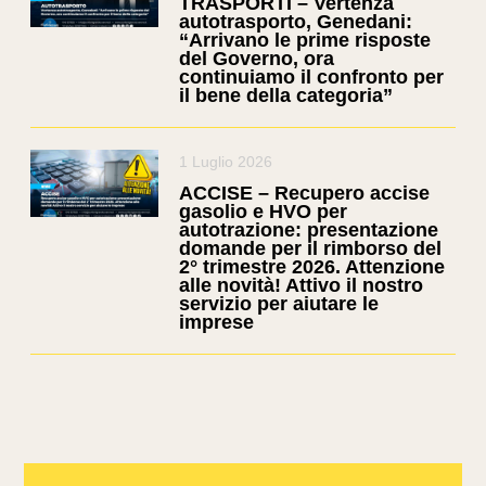
TRASPORTI – Vertenza
autotrasporto, Genedani:
“Arrivano le prime risposte
del Governo, ora
continuiamo il confronto per
il bene della categoria”
1 Luglio 2026
ACCISE – Recupero accise
gasolio e HVO per
autotrazione: presentazione
domande per il rimborso del
2° trimestre 2026. Attenzione
alle novità! Attivo il nostro
servizio per aiutare le
imprese