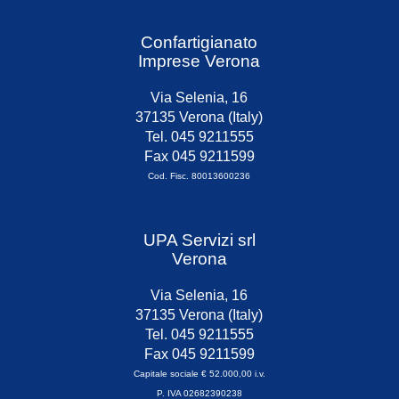
Confartigianato
Imprese Verona
Via Selenia, 16
37135 Verona (Italy)
Tel. 045 9211555
Fax 045 9211599
Cod. Fisc. 80013600236
UPA Servizi srl
Verona
Via Selenia, 16
37135 Verona (Italy)
Tel. 045 9211555
Fax 045 9211599
Capitale sociale € 52.000,00 i.v.
P. IVA 02682390238