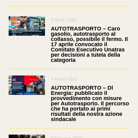
9 Aprile 2026
AUTOTRASPORTO – Caro
gasolio, autotrasporto al
collasso, possibile il fermo. Il
17 aprile convocato il
Comitato Esecutivo Unatras
per decisioni a tutela della
categoria
3 Marzo 2022
AUTOTRASPORTO – Dl
Energia: pubblicato il
provvedimento con misure
per Autotrasporto. Il percorso
che ha portato ai primi
risultati della nostra azione
sindacale