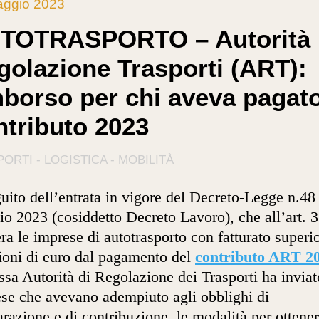
aggio 2023
TOTRASPORTO – Autorità
golazione Trasporti (ART):
mborso per chi aveva pagato
ntributo 2023
ORTI - LOGISTICA - MOBILITÀ
uito dell’entrata in vigore del Decreto-Legge n.48
o 2023 (cosiddetto Decreto Lavoro), che all’art. 
ra le imprese di autotrasporto con fatturato superio
ioni di euro dal pagamento del
contributo ART 2
essa Autorità di Regolazione dei Trasporti ha inviat
se che avevano adempiuto agli obblighi di
arazione e di contribuzione, le modalità per ottener