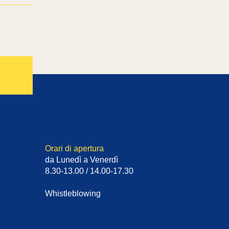
Orari di apertura
da Lunedì a Venerdì
8.30-13.00 / 14.00-17.30
Whistleblowing