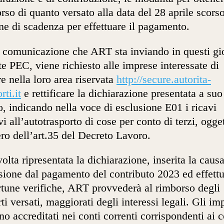
rso di quanto versato alla data del 28 aprile scorso
ne di scadenza per effettuare il pagamento.
 comunicazione che ART sta inviando in questi gio
te PEC, viene richiesto alle imprese interessate di
re nella loro area riservata
http://secure.autorita-
rti.it
e rettificare la dichiarazione presentata a suo
, indicando nella voce di esclusione E01 i ricavi
ivi all’autotrasporto di cose per conto di terzi, ogge
ro dell’art.35 del Decreto Lavoro.
olta ripresentata la dichiarazione, inserita la causa
sione dal pagamento del contributo 2023 ed effettu
tune verifiche, ART provvederà al rimborso degli
ti versati, maggiorati degli interessi legali. Gli im
no accreditati nei conti correnti corrispondenti ai c