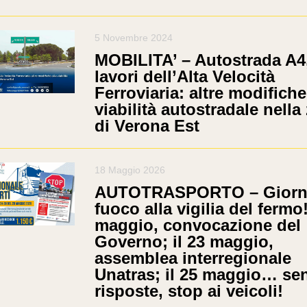
5 Novembre 2024
MOBILITA’ – Autostrada A4
lavori dell’Alta Velocità
Ferroviaria: altre modifiche
viabilità autostradale nella
di Verona Est
18 Maggio 2026
AUTOTRASPORTO – Giorni
fuoco alla vigilia del fermo!
maggio, convocazione del
Governo; il 23 maggio,
assemblea interregionale
Unatras; il 25 maggio… se
risposte, stop ai veicoli!