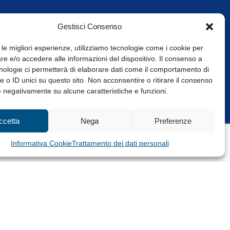
Gestisci Consenso
 le migliori esperienze, utilizziamo tecnologie come i cookie per
e e/o accedere alle informazioni del dispositivo. Il consenso a
nologie ci permetterà di elaborare dati come il comportamento di
 o ID unici su questo sito. Non acconsentire o ritirare il consenso
e negativamente su alcune caratteristiche e funzioni.
Web Design: Baoblà
ccetta
Nega
Preferenze
Informativa Cookie
Trattamento dei dati personali