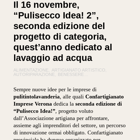
Il 16 novembre,
“Pulisecco Idea! 2”,
seconda edizione del
progetto di categoria,
quest’anno dedicato al
lavaggio ad acqua
ALIMENTAZIONE
ARTIGIANATO ARTISTICO
AUTORIPARAZIONE
BENESSERE
...
Sempre nuove idee per le imprese di
pulitintolavanderia
, alle quali
Confartigianato
Imprese Verona
dedica la
seconda edizione di
“Pulisecco Idea!”
, progetto voluto
dall’Associazione artigiana per affrontare,
assieme agli imprenditori del settore, un percorso
di innovazione ormai obbligato. Confartigianato
provinciale ha dunque organizzato per