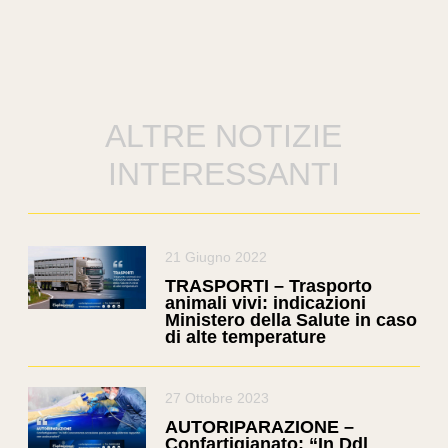
ALTRE NOTIZIE
INTERESSANTI
21 Giugno 2022
TRASPORTI – Trasporto
animali vivi: indicazioni
Ministero della Salute in caso
di alte temperature
27 Ottobre 2023
AUTORIPARAZIONE –
Confartigianato: “In Ddl