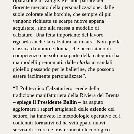
riparazione di valigie. Per non parlare del
fiorente mercato della personalizzazione: dalle
suole colorate alle borchie, che sempre di più
vengono richieste su scarpe nuove appena
acquistate, sino alla messa a modello di
calzature. Una fetta importante del lavoro
riguarda anche la calzatura su misura. Non quella
classica da uomo e donna, che necessitano di
competenze che solo una parte della categoria ha,
ma modelli premontati: dalle
clarks
ai sandali
gioiello passando per le ballerine, che possono
essere facilmente personalizzate”.
“Il Politecnico Calzaturiero, erede della
tradizione manifatturiera della Riviera del Brenta
–
spiega il Presidente Ballin
– ha saputo
aggiornare i saperi artigianali delle aziende del
settore, ha innovato le metodologie operative ed i
contenuti formativi ed ha sviluppato nuovi
servizi di ricerca e trasferimento tecnologico.