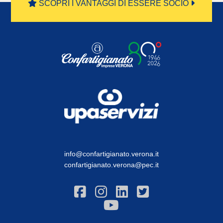
SCOPRI I VANTAGGI DI ESSERE SOCIO
info@confartigianato.verona.it
confartigianato.verona@pec.it