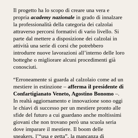
Il progetto ha lo scopo di creare una vera e
propria
academy nazionale
in grado di innalzare
la professionalità della categoria dei calzolai
attraverso percorsi formativi di vario livello. Si
parte dal mettere a disposizione dei calzolai in
attività una serie di corsi che potrebbero
introdurre nuove lavorazioni all’interno delle loro
botteghe o migliorare alcuni procedimenti già
conosciuti.
“Erroneamente si guarda al calzolaio come ad un
mestiere in estinzione –
afferma il presidente di
Confartigianato Veneto, Agostino Bonomo
–.
In realtà aggiornamento e innovazione sono oggi
le chiavi di successo per un mestiere pronto alle
sfide del futuro a cui guardano anche moltissimi
giovani che non trovano però una scuola seria
dove imparare il mestiere. Il boom delle
sneakers, l’“usa e getta”, la mancanza di