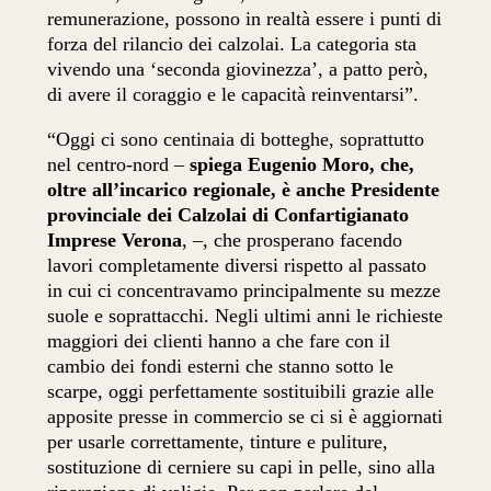
remunerazione, possono in realtà essere i punti di
forza del rilancio dei calzolai. La categoria sta
vivendo una ‘seconda giovinezza’, a patto però,
di avere il coraggio e le capacità reinventarsi”.
“Oggi ci sono centinaia di botteghe, soprattutto
nel centro-nord –
spiega Eugenio Moro, che,
oltre all’incarico regionale, è anche Presidente
provinciale dei Calzolai di Confartigianato
Imprese Verona
, –, che prosperano facendo
lavori completamente diversi rispetto al passato
in cui ci concentravamo principalmente su mezze
suole e soprattacchi. Negli ultimi anni le richieste
maggiori dei clienti hanno a che fare con il
cambio dei fondi esterni che stanno sotto le
scarpe, oggi perfettamente sostituibili grazie alle
apposite presse in commercio se ci si è aggiornati
per usarle correttamente, tinture e puliture,
sostituzione di cerniere su capi in pelle, sino alla