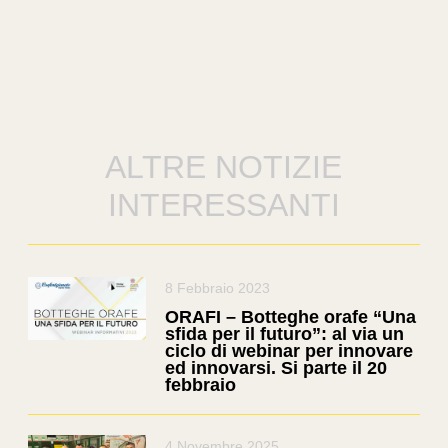
ALTRE NOTIZIE
INTERESSANTI
8 Febbraio 2023
ORAFI – Botteghe orafe “Una
sfida per il futuro”: al via un
ciclo di webinar per innovare
ed innovarsi. Si parte il 20
febbraio
4 Novembre 2025