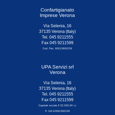
Confartigianato
Imprese Verona
Via Selenia, 16
37135 Verona (Italy)
Tel. 045 9211555
Fax 045 9211599
Cod. Fisc. 80013600236
UPA Servizi srl
Verona
Via Selenia, 16
37135 Verona (Italy)
Tel. 045 9211555
Fax 045 9211599
Capitale sociale € 52.000,00 i.v.
P. IVA 02682390238