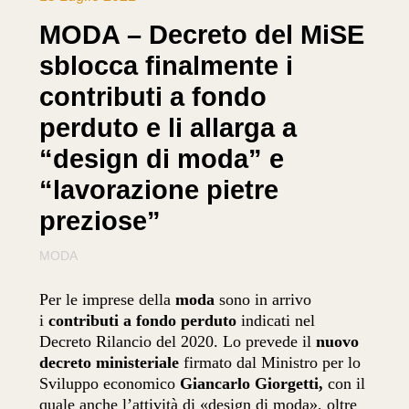
MODA – Decreto del MiSE
sblocca finalmente i
contributi a fondo
perduto e li allarga a
“design di moda” e
“lavorazione pietre
preziose”
MODA
Per le imprese della
moda
sono in arrivo
i
contributi a fondo perduto
indicati nel
Decreto Rilancio del 2020. Lo prevede il
nuovo
decreto ministeriale
firmato dal Ministro per lo
Sviluppo economico
Giancarlo Giorgetti,
con il
quale anche l’attività di «design di moda», oltre