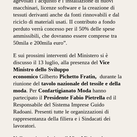
agevolati l’acquisto e l’installazione di nuovi
macchinari, licenze software e la creazione di
tessuti derivanti anche da fonti rinnovabili e dal
riciclo di materiali usati. II contributo a fondo
perduto verrà concesso per il 50% delle spese
ammissibili, che dovranno essere comprese tra
50mila e 200mila euro”.
E sui prossimi interventi del Ministero si è
discusso il 13 luglio, alla presenza del
Vice
Ministro dello Sviluppo
economico
Gilberto
Pichetto Fratin,
durante la
riunione del
tavolo nazionale del tessile e della
moda
. Per
Confartigianato Moda
hanno
partecipato il
Presidente Fabio Pietrella
ed il
Responsabile del Sistema Imprese Guido
Radoani. Presenti tutte le organizzazioni di
rappresentanza della filiera e i Sindacati dei
lavoratori.