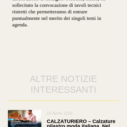
sollecitato la convocazione di tavoli tecnici
ristretti che permetteranno di entrare
puntualmente nel merito dei singoli temi in
agenda.
ALTRE NOTIZIE
INTERESSANTI
15 Aprile 2026
CALZATURIERO – Calzature
pilastro moda italiana. Nel