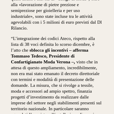
alla «lavorazione di pietre preziose
e
semipreziose per gioielleria e per uso
industriale», sono state incluse tra le attività
agevolabili con i 5 milioni di euro previsti dal Dl
Rilancio.
“L’integrazione dei codici Ateco, rispetto alla
lista di 38 voci definita lo scorso dicembre, è
l’atto che
sblocca gli incentivi – afferma
Tommaso Tedesco, Presidente di
Confartigianato Moda Verona –,
visto che in
attesa di questo ampliamento, incredibilmente,
non era mai stato emanato il decreto direttoriale
con termini e modalità di presentazione delle
domande. La misura, che si rivolge a tessile,
moda e accessori ad ampio spettro, finanzia
progetti d’investimento da realizzare dalle
imprese del settore negli stabilimenti presenti sul
territorio nazionale. In particolare saranno