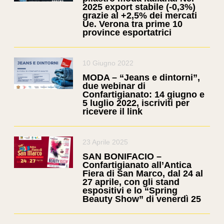
2025 export stabile (-0,3%)
grazie al +2,5% dei mercati
Ue. Verona tra prime 10
province esportatrici
10 Giugno 2022
MODA – “Jeans e dintorni”,
due webinar di
Confartigianato: 14 giugno e
5 luglio 2022, iscriviti per
ricevere il link
23 Aprile 2025
SAN BONIFACIO –
Confartigianato all’Antica
Fiera di San Marco, dal 24 al
27 aprile, con gli stand
espositivi e lo “Spring
Beauty Show” di venerdì 25