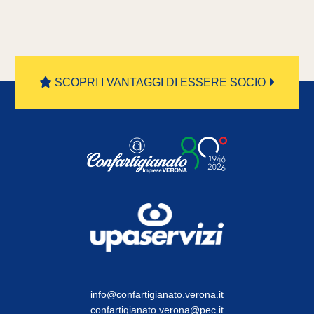
SCOPRI I VANTAGGI DI ESSERE SOCIO
info@confartigianato.verona.it
confartigianato.verona@pec.it