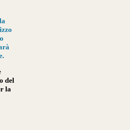
la
rizzo
to
sarà
e.
e
o del
r la