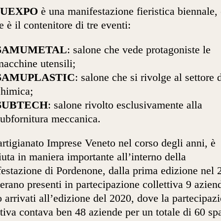
UEXPO
è una manifestazione fieristica biennale,
e è il contenitore di tre eventi:
SAMUMETAL
: salone che vede protagoniste le
acchine utensili;
SAMUPLASTIC
: salone che si rivolge al settore 
chimica;
SUBTECH
: salone rivolto esclusivamente alla
subfornitura meccanica.
rtigianato Imprese Veneto nel corso degli anni, è
iuta in maniera importante all’interno della
estazione di Pordenone, dalla prima edizione nel 
erano presenti in partecipazione collettiva 9 azien
 arrivati all’edizione del 2020, dove la partecipaz
ttiva contava ben 48 aziende per un totale di 60 sp