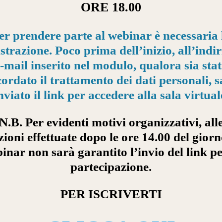
ORE 18.00
er prendere parte al webinar è necessaria 
strazione. Poco prima dell’inizio, all’indi
-mail inserito nel modulo, qualora sia sta
ordato il trattamento dei dati personali, 
nviato il link per accedere alla sala virtual
N.B. Per evidenti motivi organizzativi, all
izioni effettuate dopo le ore 14.00 del giorn
inar non sarà garantito l’invio del link pe
partecipazione.
PER ISCRIVERTI