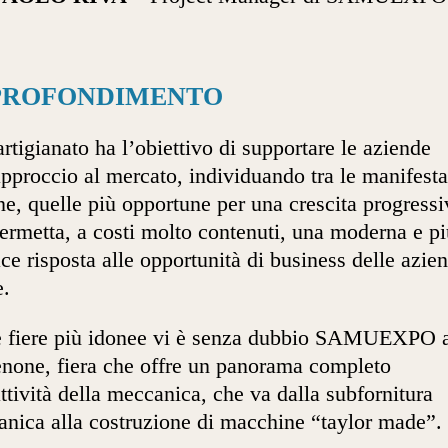
PROFONDIMENTO
rtigianato ha l’obiettivo di supportare le aziende
approccio al mercato, individuando tra le manifesta
ane, quelle più opportune per una crescita progressi
ermetta, a costi molto contenuti, una moderna e pi
ace risposta alle opportunità di business delle azie
e.
e fiere più idonee vi è senza dubbio SAMUEXPO 
none, fiera che offre un panorama completo
attività della meccanica, che va dalla subfornitura
nica alla costruzione di macchine “taylor made”.