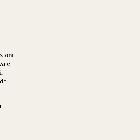
zioni
va e
ù
nde
a