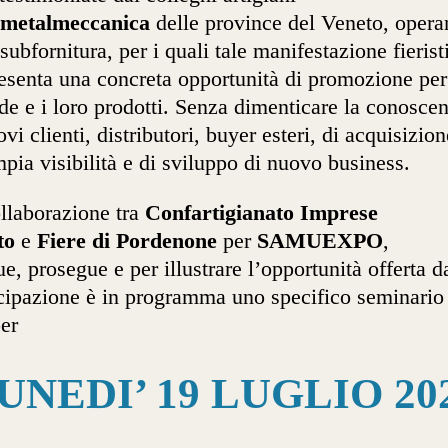
metalmeccanica
delle province del Veneto, opera
 subfornitura, per i quali tale manifestazione fierist
esenta una concreta opportunità di promozione per
de e i loro prodotti. Senza dimenticare la conosce
ovi clienti, distributori, buyer esteri, di acquisizion
pia visibilità e di sviluppo di nuovo business.
llaborazione tra
Confartigianato Imprese
to
e
Fiere di Pordenone
per
SAMUEXPO
,
e, prosegue e per illustrare l’opportunità offerta d
cipazione è in programma uno specifico seminario
per
UNEDI’ 19 LUGLIO 20