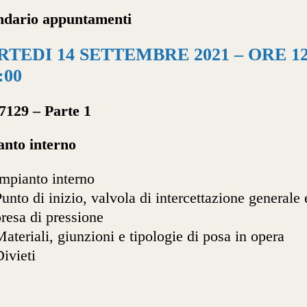
ndario appuntamenti
TEDI 14 SETTEMBRE 2021 – ORE 12
:00
7129 – Parte 1
anto interno
Impianto interno
unto di inizio, valvola di intercettazione generale 
resa di pressione
ateriali, giunzioni e tipologie di posa in opera
ivieti