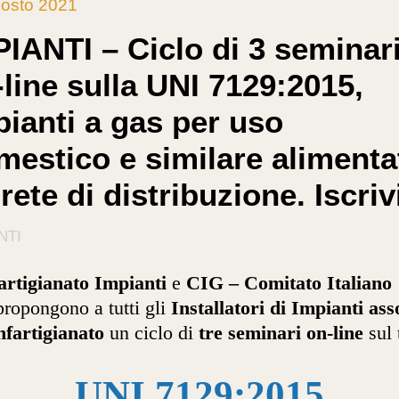
osto 2021
PIANTI – Ciclo di 3 seminar
line sulla UNI 7129:2015,
pianti a gas per uso
mestico e similare alimenta
rete di distribuzione. Iscrivi
NTI
artigianato Impianti
e
CIG – Comitato Italiano
ropongono a tutti gli
Installatori di Impianti ass
fartigianato
un ciclo di
tre seminari on-line
sul 
UNI 7129:2015