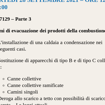
:00
7129 – Parte 3
mi di evacuazione dei prodotti della combustion
’installazione di una caldaia a condensazione nei
eguenti casi.
ostituzione di apparecchi di tipo B e di tipo C coll
:
Canne collettive
Canne collettive ramificate
Camini singoli
eroga allo scarico a tetto con possibilità di scaric
arete – Le leggi attuali.