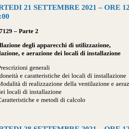
TEDI 21 SETTEMBRE 2021 – ORE 12
:00
7129 – Parte 2
llazione degli apparecchi di utilizzazione,
lazione, e aerazione dei locali di installazione
rescrizioni generali
doneità e caratteristiche dei locali di installazione
odalità di realizzazione della ventilazione e aera
ei locali di installazione
aratteristiche e metodi di calcolo
TEDI 28 SETTEMBRE 2021 – ORE 12