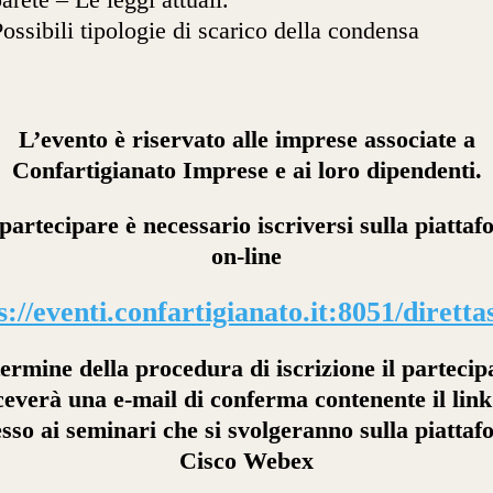
ossibili tipologie di scarico della condensa
L’evento è riservato alle imprese associate a
Confartigianato Imprese e ai loro dipendenti.
partecipare è necessario iscriversi sulla piatta
on-line
s://eventi.confartigianato.it:8051/dirett
termine della procedura di iscrizione il partecip
ceverà una e-mail di conferma contenente il link
sso ai seminari che si svolgeranno sulla piatta
Cisco Webex