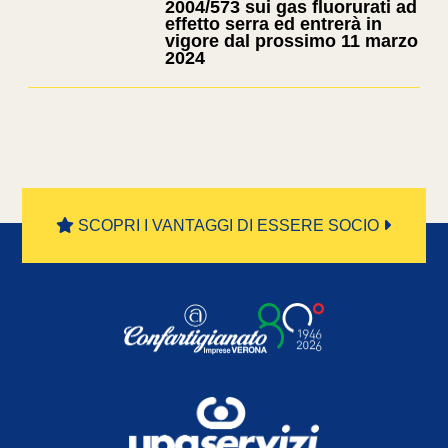
2004/573 sui gas fluorurati ad
effetto serra ed entrerà in
vigore dal prossimo 11 marzo
2024
SCOPRI I VANTAGGI DI ESSERE SOCIO