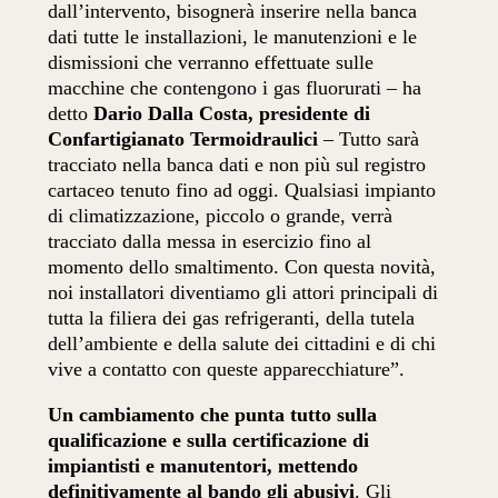
dall’intervento, bisognerà inserire nella banca
dati tutte le installazioni, le manutenzioni e le
dismissioni che verranno effettuate sulle
macchine che contengono i gas fluorurati – ha
detto
Dario Dalla Costa, presidente di
Confartigianato Termoidraulici
– Tutto sarà
tracciato nella banca dati e non più sul registro
cartaceo tenuto fino ad oggi. Qualsiasi impianto
di climatizzazione, piccolo o grande, verrà
tracciato dalla messa in esercizio fino al
momento dello smaltimento. Con questa novità,
noi installatori diventiamo gli attori principali di
tutta la filiera dei gas refrigeranti, della tutela
dell’ambiente e della salute dei cittadini e di chi
vive a contatto con queste apparecchiature”.
Un cambiamento che punta tutto sulla
qualificazione e sulla certificazione di
impiantisti e manutentori, mettendo
definitivamente al bando gli abusivi
. Gli