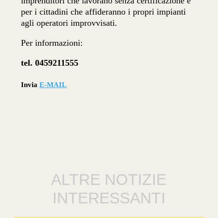
imprenditori che lavorano senza certificazione e
per i cittadini che affideranno i propri impianti
agli operatori improvvisati.
Per informazioni:
tel. 0459211555
Invia
E-MAIL
ALTRE NOTIZIE
INTERESSANTI