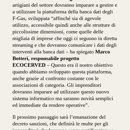
artigiani del settore dovranno imparare a gestire e
a utilizzare la piattaforma della banca dati degli
F-Gas, sviluppata “affinché sia di agevole
utilizzo, accessibile quindi anche alle strutture di
piccolissime dimensioni, come quelle delle
migliaia di imprese che oggi ci seguono in diretta
streaming e che dovranno comunicare i dati degli
interventi alla banca dati – ha spiegato
Marco
Botteri, responsabile progetto
ECOCERVED
– Questo era il nostro obiettivo
quando abbiamo sviluppato questa piattaforma,
anche grazie al confronto costante con le
associazioni di categoria. Gli imprenditori
dovranno imparare ad utilizzare questo nuovo
sistema informatico ma saranno novità semplici
ed immediate da rendere operative”.
Il prossimo passaggio sarà l’emanazione del
decreto sanzioni, che definirà le multe per gli