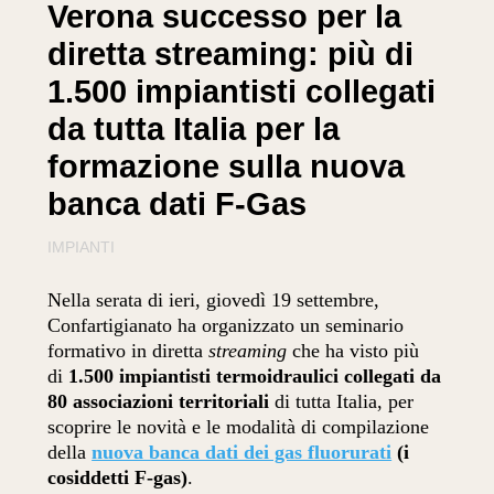
Verona successo per la
diretta streaming: più di
1.500 impiantisti collegati
da tutta Italia per la
formazione sulla nuova
banca dati F-Gas
IMPIANTI
Nella serata di ieri, giovedì 19 settembre,
Confartigianato ha organizzato un seminario
formativo in diretta
streaming
che ha visto più
di
1.500 impiantisti termoidraulici collegati da
80 associazioni territoriali
di tutta Italia, per
scoprire le novità e le modalità di compilazione
della
nuova banca dati dei gas fluorurati
(i
cosiddetti F-gas)
.