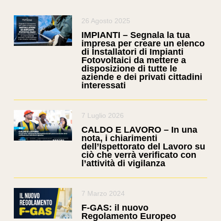
26 Agosto 2025
IMPIANTI – Segnala la tua
impresa per creare un elenco
di Installatori di Impianti
Fotovoltaici da mettere a
disposizione di tutte le
aziende e dei privati cittadini
interessati
7 Luglio 2026
CALDO E LAVORO – In una
nota, i chiarimenti
dell’Ispettorato del Lavoro su
ciò che verrà verificato con
l’attività di vigilanza
7 Marzo 2024
F-GAS: il nuovo
Regolamento Europeo