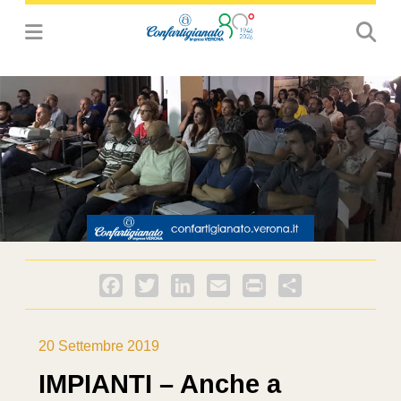
Facebook
Twitter
LinkedIn
Email
PrintFriendly
Condividi
20 Settembre 2019
IMPIANTI – Anche a