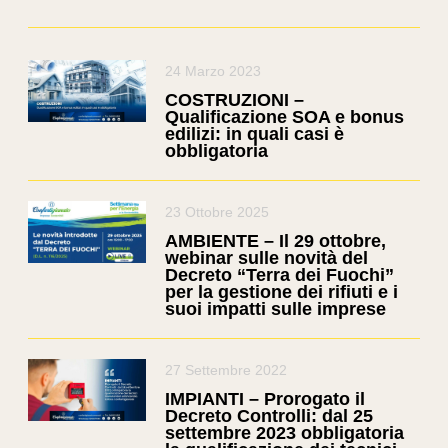
24 Marzo 2023
COSTRUZIONI –
Qualificazione SOA e bonus
edilizi: in quali casi è
obbligatoria
23 Ottobre 2025
AMBIENTE – Il 29 ottobre,
webinar sulle novità del
Decreto “Terra dei Fuochi”
per la gestione dei rifiuti e i
suoi impatti sulle imprese
27 Settembre 2022
IMPIANTI – Prorogato il
Decreto Controlli: dal 25
settembre 2023 obbligatoria