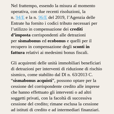
Nel frattempo, essendo la misura al momento
operativa, con due recenti risoluzioni, la
n.
94/E
e la n.
96/E
del 2019, l’Agenzia delle
Entrate ha fornito i codici tributo necessari per
l’utilizzo in compensazione dei
crediti
d’imposta
corrispondenti alle detrazioni
per
sismabonus
ed
ecobonus
e quelli per il
recupero in compensazione degli
sconti in
fattura
relativi ai medesimi bonus fiscali.
Gli acquirenti delle unità immobiliari beneficiari
di detrazioni per interventi di riduzione di rischio
sismico, come stabilito dal Dl n. 63/2013 C.
“
sismabonus acquisti
”, possono optare per la
cessione del corrispondente credito alle imprese
che hanno effettuato gli interventi o ad altri
soggetti privati, con la facoltà di successiva
cessione del credito; rimane esclusa la cessione
ad istituti di credito e ad intermediari finanziari.