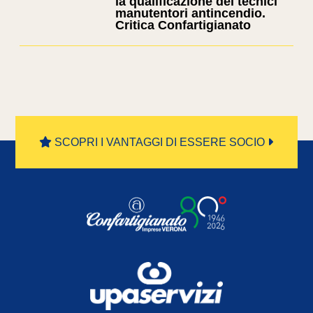
la qualificazione dei tecnici
manutentori antincendio.
Critica Confartigianato
SCOPRI I VANTAGGI DI ESSERE SOCIO