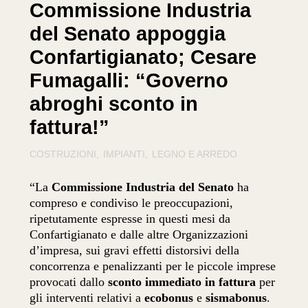
Commissione Industria
del Senato appoggia
Confartigianato; Cesare
Fumagalli: “Governo
abroghi sconto in
fattura!”
COSTRUZIONI
IMPIANTI
LEGNO E ARREDO
“La
Commissione Industria del Senato
ha
compreso e condiviso le preoccupazioni,
ripetutamente espresse in questi mesi da
Confartigianato e dalle altre Organizzazioni
d’impresa, sui gravi effetti distorsivi della
concorrenza e penalizzanti per le piccole imprese
provocati dallo
sconto immediato in fattura
per
gli interventi relativi a
ecobonus
e
sismabonus
.