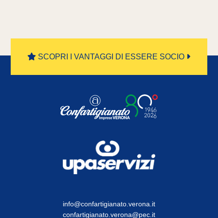
SCOPRI I VANTAGGI DI ESSERE SOCIO
info@confartigianato.verona.it
confartigianato.verona@pec.it