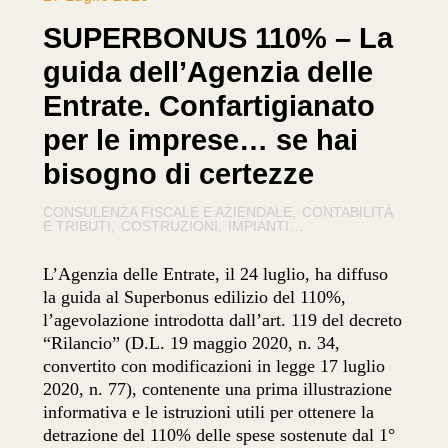
SUPERBONUS 110% – La
guida dell’Agenzia delle
Entrate. Confartigianato
per le imprese… se hai
bisogno di certezze
CONSULENZA FISCALE E AZIENDALE
CONTABILITÀ
E TRIBUTI
COSTRUZIONI
IMPIANTI
...
L’Agenzia delle Entrate, il 24 luglio, ha diffuso
la guida al Superbonus edilizio del 110%,
l’agevolazione introdotta dall’art. 119 del decreto
“Rilancio” (D.L. 19 maggio 2020, n. 34,
convertito con modificazioni in legge 17 luglio
2020, n. 77), contenente una prima illustrazione
informativa e le istruzioni utili per ottenere la
detrazione del 110% delle spese sostenute dal 1°