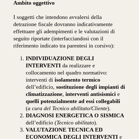
Ambito oggettivo
I soggetti che intendono avvalersi della
detrazione fiscale dovranno indicativamente
effettuare gli adempimenti e le valutazioni di
seguito riportate (interfacciandosi con il
riferimento indicato tra parentesi in corsivo):
INDIVIDUAZIONE DEGLI
INTERVENTI
da realizzare e
collocamento nel quadro normativo:
interventi di
isolamento termico
dell’edificio,
sostituzione degli impianti di
climatizzazione
,
interventi antisismici
e
quelli potenzialmente ad essi collegabili
(
a cura del Tecnico abilitato/Cliente
).
DIAGNOSI ENERGETICA O SISMICA
dell’edificio (
Tecnico abilitato
).
VALUTAZIONE TECNICA ED
ECONOMICA
DEGLI INTERVENTI
e