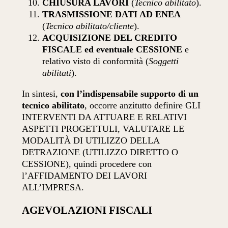
CHIUSURA LAVORI
(
Tecnico abilitato
).
TRASMISSIONE DATI AD ENEA
(
Tecnico abilitato/cliente
).
ACQUISIZIONE DEL CREDITO
FISCALE ed eventuale CESSIONE
e
relativo visto di conformità (
Soggetti
abilitati
).
In sintesi,
con l’indispensabile supporto di un
tecnico abilitato
, occorre anzitutto definire GLI
INTERVENTI DA ATTUARE E RELATIVI
ASPETTI PROGETTULI, VALUTARE LE
MODALITÀ DI UTILIZZO DELLA
DETRAZIONE (UTILIZZO DIRETTO O
CESSIONE), quindi procedere con
l’AFFIDAMENTO DEI LAVORI
ALL’IMPRESA.
AGEVOLAZIONI FISCALI