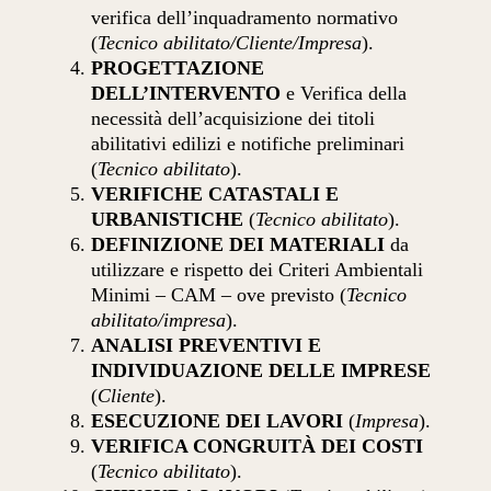
verifica dell’inquadramento normativo
(
Tecnico abilitato/Cliente/Impresa
).
PROGETTAZIONE
DELL’INTERVENTO
e Verifica della
necessità dell’acquisizione dei titoli
abilitativi edilizi e notifiche preliminari
(
Tecnico abilitato
).
VERIFICHE CATASTALI E
URBANISTICHE
(
Tecnico abilitato
).
DEFINIZIONE DEI MATERIALI
da
utilizzare e rispetto dei Criteri Ambientali
Minimi – CAM – ove previsto (
Tecnico
abilitato/impresa
).
ANALISI PREVENTIVI E
INDIVIDUAZIONE DELLE IMPRESE
(
Cliente
).
ESECUZIONE DEI LAVORI
(
Impresa
).
VERIFICA CONGRUITÀ DEI COSTI
(
Tecnico abilitato
).