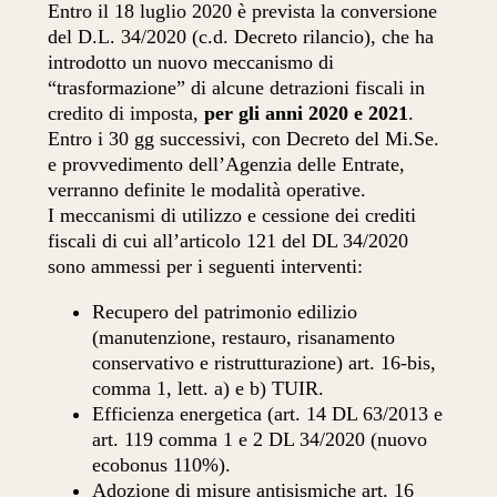
Entro il 18 luglio 2020 è prevista la conversione
del D.L. 34/2020 (c.d. Decreto rilancio), che ha
introdotto un nuovo meccanismo di
“trasformazione” di alcune detrazioni fiscali in
credito di imposta,
per gli anni 2020 e 2021
.
Entro i 30 gg successivi, con Decreto del Mi.Se.
e provvedimento dell’Agenzia delle Entrate,
verranno definite le modalità operative.
I meccanismi di utilizzo e cessione dei crediti
fiscali di cui all’articolo 121 del DL 34/2020
sono ammessi per i seguenti interventi:
Recupero del patrimonio edilizio
(manutenzione, restauro, risanamento
conservativo e ristrutturazione) art. 16-bis,
comma 1, lett. a) e b) TUIR.
Efficienza energetica (art. 14 DL 63/2013 e
art. 119 comma 1 e 2 DL 34/2020 (nuovo
ecobonus 110%).
Adozione di misure antisismiche art. 16