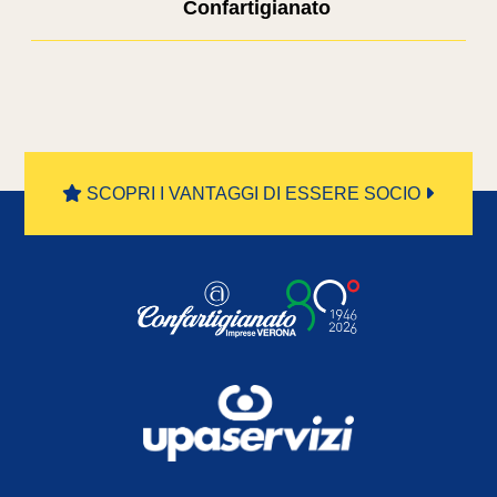
Confartigianato
SCOPRI I VANTAGGI DI ESSERE SOCIO