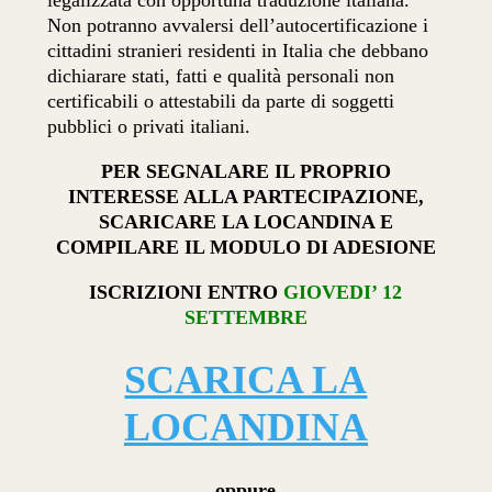
legalizzata con opportuna traduzione italiana.
Non potranno avvalersi dell’autocertificazione i
cittadini stranieri residenti in Italia che debbano
dichiarare stati, fatti e qualità personali non
certificabili o attestabili da parte di soggetti
pubblici o privati italiani.
PER SEGNALARE IL PROPRIO
INTERESSE ALLA PARTECIPAZIONE,
SCARICARE LA LOCANDINA E
COMPILARE IL MODULO DI ADESIONE
ISCRIZIONI ENTRO
GIOVEDI’ 12
SETTEMBRE
SCARICA LA
LOCANDINA
oppure