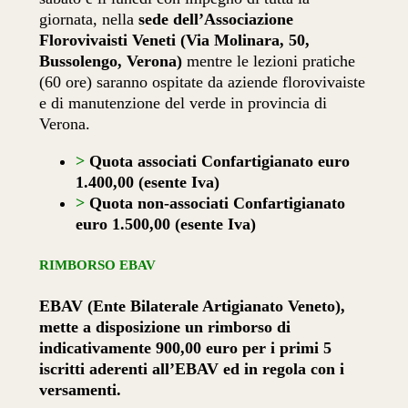
giornata, nella
sede dell’
Associazione
Florovivaisti Veneti (Via Molinara, 50,
Bussolengo, Verona)
mentre le lezioni pratiche
(60 ore) saranno ospitate da
aziende florovivaiste
e di manutenzione del verde
in provincia di
Verona.
>
Quota associati Confartigianato
euro
1.400,00 (esente Iva)
>
Quota non-associati Confartigianato
euro 1.500,00 (esente Iva)
RIMBORSO EBAV
EBAV (Ente Bilaterale Artigianato Veneto),
mette a disposizione un rimborso di
indicativamente 900,00 euro per i primi 5
iscritti aderenti all’EBAV ed in regola con i
versamenti.