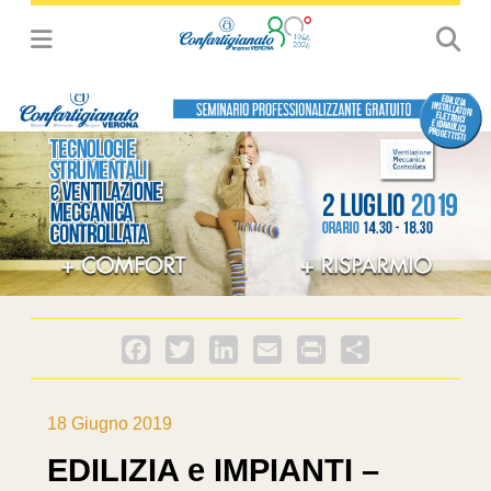
Facebook
Twitter
LinkedIn
Email
PrintFriendly
Condividi
18 Giugno 2019
EDILIZIA e IMPIANTI –