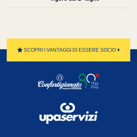
SCOPRI I VANTAGGI DI ESSERE SOCIO