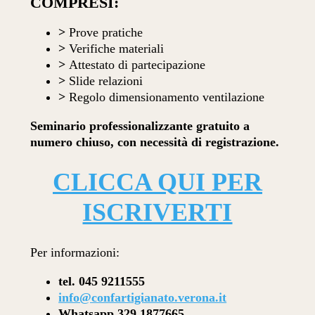
COMPRESI:
>
Prove pratiche
>
Verifiche materiali
>
Attestato di partecipazione
>
Slide relazioni
>
Regolo dimensionamento ventilazione
Seminario professionalizzante gratuito a
numero chiuso, con necessità di registrazione.
CLICCA QUI PER
ISCRIVERTI
Per informazioni:
tel. 045 9211555
info@confartigianato.verona.it
Whatsapp 329 1877665