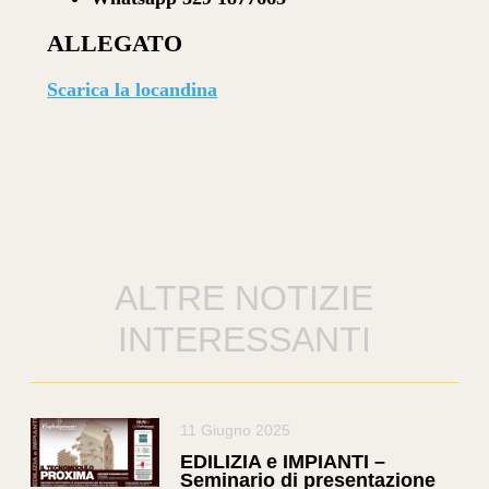
ALLEGATO
Scarica la locandina
ALTRE NOTIZIE
INTERESSANTI
11 Giugno 2025
EDILIZIA e IMPIANTI –
Seminario di presentazione