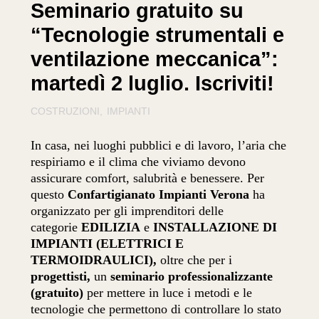
Seminario gratuito su
“Tecnologie strumentali e
ventilazione meccanica”:
martedì 2 luglio. Iscriviti!
COSTRUZIONI
IMPIANTI
In casa, nei luoghi pubblici e di lavoro, l’aria che
respiriamo e il clima che viviamo devono
assicurare comfort, salubrità e benessere. Per
questo
Confartigianato Impianti Verona
ha
organizzato per gli imprenditori delle
categorie
EDILIZIA
e
INSTALLAZIONE DI
IMPIANTI (ELETTRICI E
TERMOIDRAULICI),
oltre che per i
progettisti,
un
seminario professionalizzante
(gratuito)
per mettere in luce i metodi e le
tecnologie che permettono di controllare lo stato